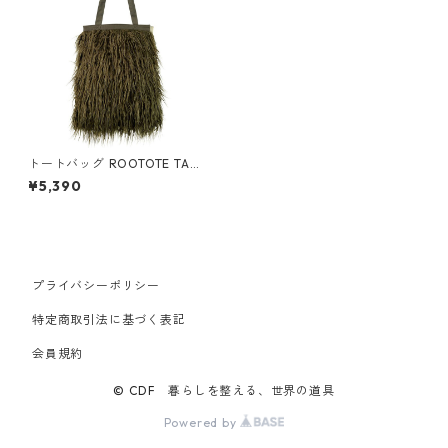
トートバッグ ROOTOTE TALL
moket-A 1196 ルートート EU.
¥5,390
トール.モケット カーキ
プライバシーポリシー
特定商取引法に基づく表記
会員規約
© CDF 暮らしを整える、世界の道具
Powered by