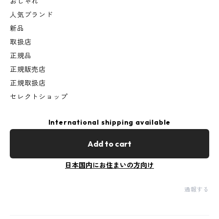
おしゃれ
人気ブランド
新品
取扱店
正規品
正規販売店
正規取扱店
セレクトショップ
International shipping available
Add to cart
日本国内にお住まいの方向け
通報する