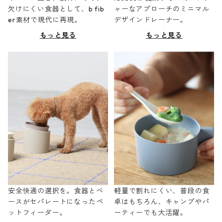
欠けにくい食器として、b fib
ャーなアプローチのミニマル
er素材で現代に再現。
デザインドレーナー。
もっと見る
もっと見る
安全快適の選択を。食器とベ
軽量で割れにくい、普段の食
ースがセパレートになったペ
卓はもちろん、キャンプやパ
ットフィーダー。
ーティーでも大活躍。