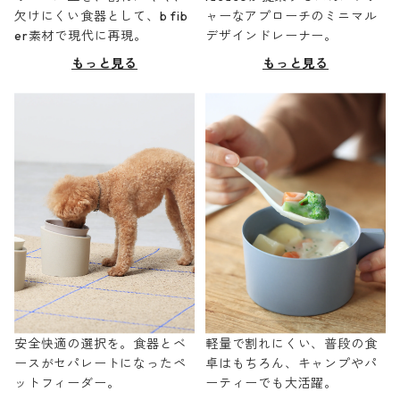
欠けにくい食器として、b fib
ャーなアプローチのミニマル
er素材で現代に再現。
デザインドレーナー。
もっと見る
もっと見る
安全快適の選択を。食器とベ
軽量で割れにくい、普段の食
ースがセパレートになったペ
卓はもちろん、キャンプやパ
ットフィーダー。
ーティーでも大活躍。