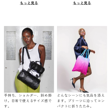
もっと見る
もっと見る
手持ち、ショルダー、斜め掛
どんなシーンにも気品を添え
け。日常で使えるサイズ感で
ます。プリーツに沿ってコン
す。
パクトに折りたたみ。