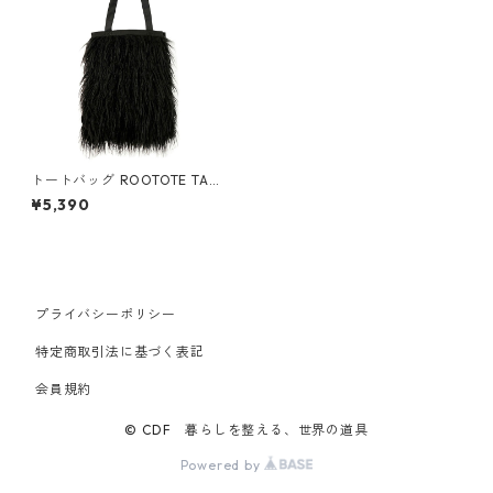
トートバッグ ROOTOTE TALL
moket-A 1196 ルートート EU.
¥5,390
トール.モケット ブラック
プライバシーポリシー
特定商取引法に基づく表記
会員規約
© CDF 暮らしを整える、世界の道具
Powered by