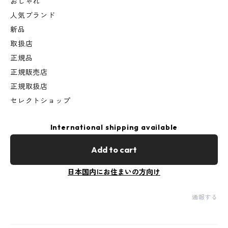
おしゃれ
人気ブランド
新品
取扱店
正規品
正規販売店
正規取扱店
セレクトショップ
International shipping available
Add to cart
日本国内にお住まいの方向け
通報する