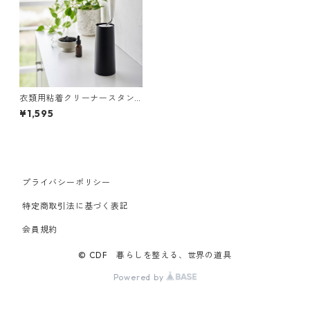
衣類用粘着クリーナースタン
ド 山崎実業 tower タワー 粘
¥1,595
着クリーナースタンド L 縦型
ブラック
プライバシーポリシー
特定商取引法に基づく表記
会員規約
© CDF 暮らしを整える、世界の道具
Powered by