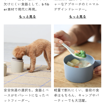
欠けにくい食器として、b fib
ャーなアプローチのミニマル
er素材で現代に再現。
デザインドレーナー。
もっと見る
もっと見る
安全快適の選択を。食器とベ
軽量で割れにくい、普段の食
ースがセパレートになったペ
卓はもちろん、キャンプやパ
ットフィーダー。
ーティーでも大活躍。