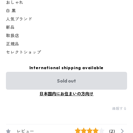
おしゃれ
白 黒
人気ブランド
新品
取扱店
正規品
セレクトショップ
International shipping available
Sold out
日本国内にお住まいの方向け
通報する
レビュー
(2)