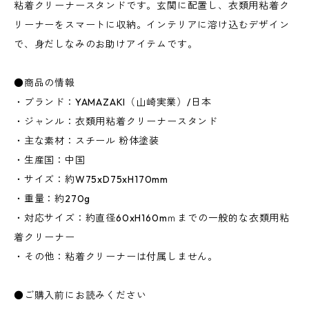
粘着クリーナースタンドです。玄関に配置し、衣類用粘着ク
リーナーをスマートに収納。インテリアに溶け込むデザイン
で、身だしなみのお助けアイテムです。
●商品の情報
・ブランド：YAMAZAKI（山崎実業）/日本
・ジャンル：衣類用粘着クリーナースタンド
・主な素材：スチール 粉体塗装
・生産国：中国
・サイズ：約W75xD75xH170mm
・重量：約270g
・対応サイズ：約直径60xH160mｍまでの一般的な衣類用粘
着クリーナー
・その他：粘着クリーナーは付属しません。
●ご購入前にお読みください