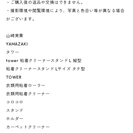
・ご購入後の返品や交換はできません。
・撮影環境や閲覧環境により、写真と色合い等が異なる場合
がございます。
山崎実業
YAMAZAKI
タワー
tower 粘着クリーナースタンド L 縦型
粘着クリーナースタンド Lサイズ タテ型
TOWER
衣類用粘着ローラー
衣類用粘着クリーナー
コロコロ
スタンド
ホルダー
カーペットクリーナー