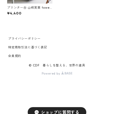
プリンター台 山崎実業 tower
タワー プリンターラック キャ
¥4,400
スター付き ホワイト
プライバシーポリシー
特定商取引法に基づく表記
会員規約
© CDF 暮らしを整える、世界の道具
Powered by
ショップに質問する