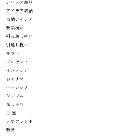
アイデア商品
アイデア収納
収納アイデア
新築祝い
引っ越し祝い
引越し祝い
ギフト
プレゼント
インテリア
おすすめ
ベーシック
シンプル
おしゃれ
白 黒
人気ブランド
新品