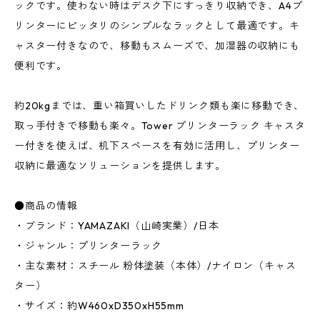
ックです。使わない時はデスク下にすっきり収納でき、A4プ
リンターにピッタリのシンプルなラックとして最適です。キ
ャスター付きなので、移動もスムーズで、加湿器の収納にも
便利です。
約20kgまでは、重い箱買いしたドリンク類も楽に移動でき、
取っ手付きで移動も楽々。Tower プリンターラック キャスタ
ー付きを使えば、机下スペースを有効に活用し、プリンター
収納に最適なソリューションを提供します。
●商品の情報
・ブランド：YAMAZAKI（山崎実業）/日本
・ジャンル：プリンターラック
・主な素材：スチール 粉体塗装（本体）/ナイロン（キャス
ター）
・サイズ：約W460xD350xH55mm