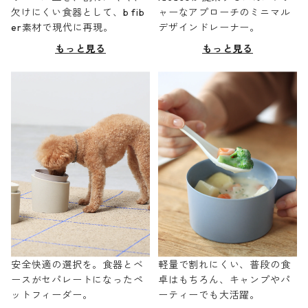
欠けにくい食器として、b fib
ャーなアプローチのミニマル
er素材で現代に再現。
デザインドレーナー。
もっと見る
もっと見る
安全快適の選択を。食器とベ
軽量で割れにくい、普段の食
ースがセパレートになったペ
卓はもちろん、キャンプやパ
ットフィーダー。
ーティーでも大活躍。