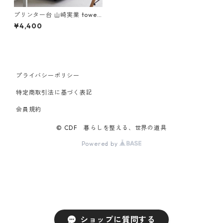
プリンター台 山崎実業 tower
タワー プリンターラック キャ
¥4,400
スター付き ブラック
プライバシーポリシー
特定商取引法に基づく表記
会員規約
© CDF 暮らしを整える、世界の道具
Powered by
ショップに質問する