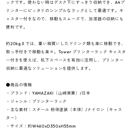
ックです。使わない時はデスク下にすっきり収納でき、A4プ
リンターにピッタリのシンプルなラックとして最適です。キ
ャスター付きなので、移動もスムーズで、加湿器の収納にも
便利です。
約20kgまでは、重い箱買いしたドリンク類も楽に移動でき、
取っ手付きで移動も楽々。Tower プリンターラック キャスタ
ー付きを使えば、机下スペースを有効に活用し、プリンター
収納に最適なソリューションを提供します。
●商品の情報
・ブランド：YAMAZAKI（山崎実業）/日本
・ジャンル：プリンターラック
・主な素材：スチール 粉体塗装（本体）/ナイロン（キャス
ター）
・サイズ：約W460xD350xH55mm