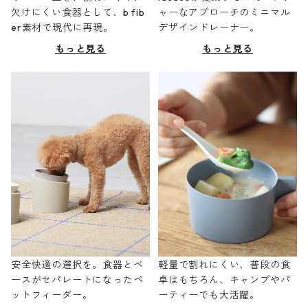
欠けにくい食器として、b fib
ャーなアプローチのミニマル
er素材で現代に再現。
デザインドレーナー。
もっと見る
もっと見る
安全快適の選択を。食器とベ
軽量で割れにくい、普段の食
ースがセパレートになったペ
卓はもちろん、キャンプやパ
ットフィーダー。
ーティーでも大活躍。