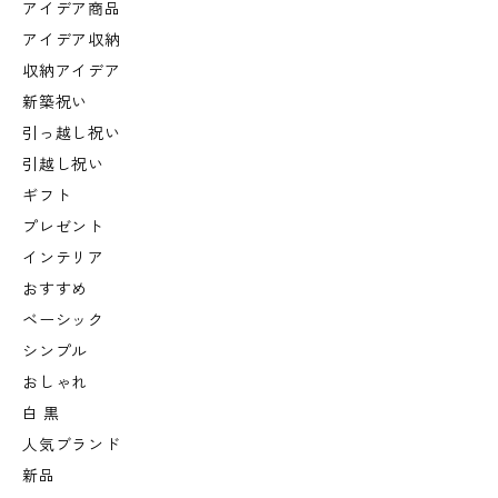
アイデア商品
アイデア収納
収納アイデア
新築祝い
引っ越し祝い
引越し祝い
ギフト
プレゼント
インテリア
おすすめ
ベーシック
シンプル
おしゃれ
白 黒
人気ブランド
新品