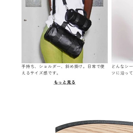
手持ち、ショルダー、斜め掛け。日常で使
どんなシ
えるサイズ感です。
ツに沿っ
もっと見る