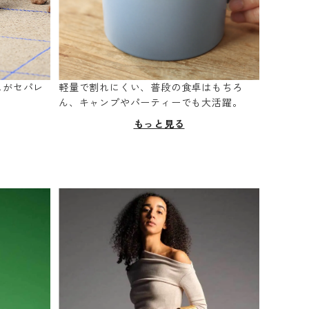
スがセパレ
軽量で割れにくい、普段の食卓はもちろ
。
ん、キャンプやパーティーでも大活躍。
もっと見る