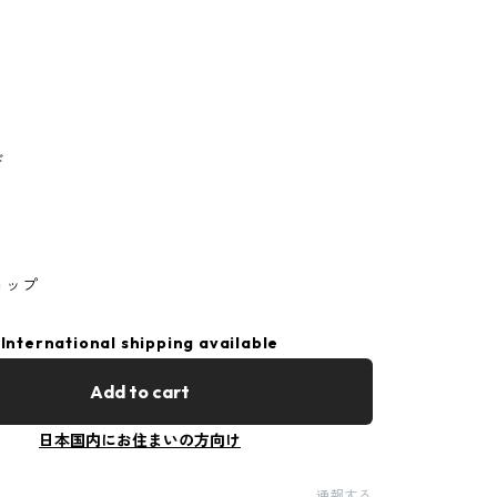
ド
ョップ
International shipping available
Add to cart
日本国内にお住まいの方向け
通報する