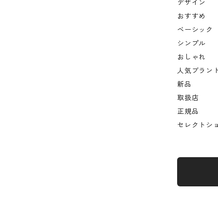
デザイン
おすすめ
ベーシック
シンプル
おしゃれ
人気ブラン
新品
取扱店
正規品
セレクトシ