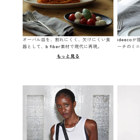
オーバル皿を、割れにくく、欠けにくい食
ideac
器として、b fiber素材で現代に再現。
ーチのミ
もっと見る