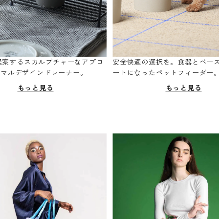
oが提案するスカルプチャーなアプロ
安全快適の選択を。食器とベー
ニマルデザインドレーナー。
ートになったペットフィーダー
もっと見る
もっと見る