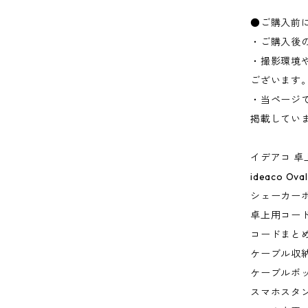
●ご購入前
・ご購入後
・撮影環境
ございます
・当ページ
掲載してい
イデアコ 卓
ideaco Oval
シェーカー
卓上用コー
コードまと
ケーブル収
ケーブルボ
スマホスタ