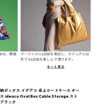
Iは、環境
ゴージャスにLOQIを演出し、カジュアル以
。
外でもLOQIを楽しんで頂けます。
もっと見る
納ボックス イデアコ 卓上コードケース オー
deaco Oval Box Cable Storage スト
ドブラック