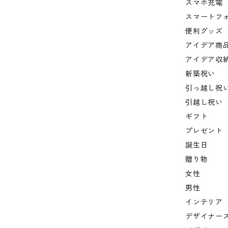
スマホ充電
スマートフ
便利グッズ
アイデア商
アイデア収
新築祝い
引っ越し祝
引越し祝い
ギフト
プレゼント
誕生日
贈り物
女性
男性
インテリア
デザイナー