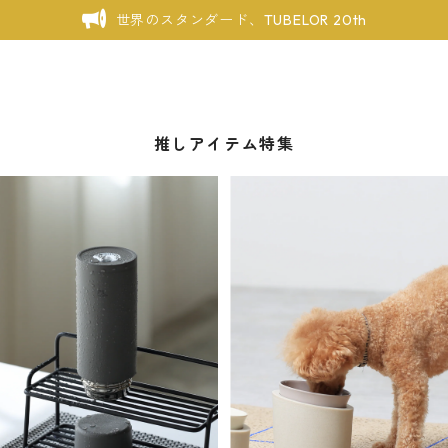
世界のスタンダード、TUBELOR 20th
推しアイテム特集