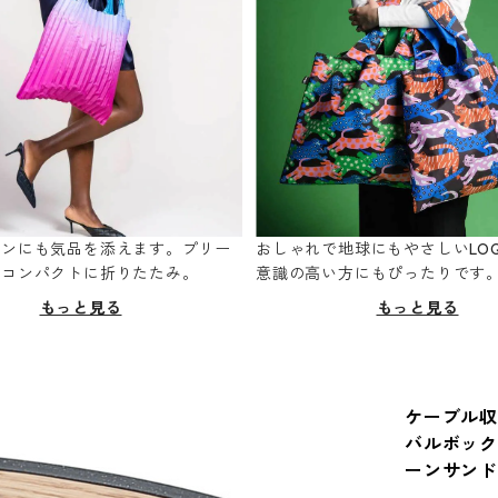
ーンにも気品を添えます。プリー
おしゃれで地球にもやさしいLOQ
てコンパクトに折りたたみ。
意識の高い方にもぴったりです
もっと見る
もっと見る
ケーブル収
バルボックス i
ーンサン