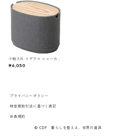
小物入れ イデアコ シェーカー
ボックス オーバルボックス S
¥6,050
サイズ ハイタイプ（高） idea
co Oval Box S-High ストーン
サンドグレー
プライバシーポリシー
特定商取引法に基づく表記
会員規約
© CDF 暮らしを整える、世界の道具