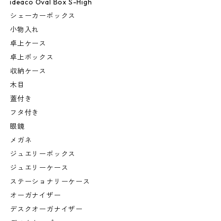
ideaco Oval Box S-High
シェーカーボックス
小物入れ
卓上ケース
卓上ボックス
収納ケース
木目
蓋付き
フタ付き
眼鏡
メガネ
ジュエリーボックス
ジュエリーケース
ステーショナリーケース
オーガナイザー
デスクオーガナイザー