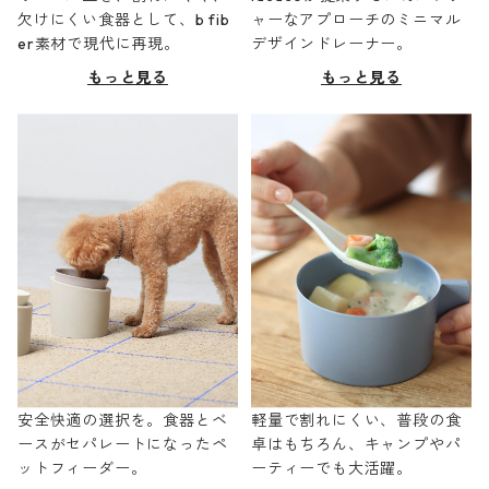
欠けにくい食器として、b fib
ャーなアプローチのミニマル
er素材で現代に再現。
デザインドレーナー。
もっと見る
もっと見る
安全快適の選択を。食器とベ
軽量で割れにくい、普段の食
ースがセパレートになったペ
卓はもちろん、キャンプやパ
ットフィーダー。
ーティーでも大活躍。