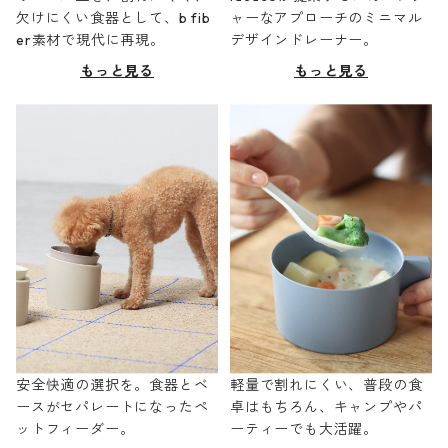
欠けにくい食器として、b fib
ャーなアプローチのミニマル
er素材で現代に再現。
デザインドレーナー。
もっと見る
もっと見る
安全快適の選択を。食器とベ
軽量で割れにくい、普段の食
ースがセパレートになったペ
卓はもちろん、キャンプやパ
ットフィーダー。
ーティーでも大活躍。