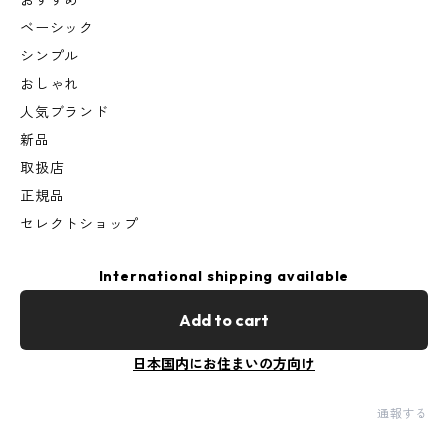
おすすめ
ベーシック
シンプル
おしゃれ
人気ブランド
新品
取扱店
正規品
セレクトショップ
International shipping available
Add to cart
日本国内にお住まいの方向け
通報する