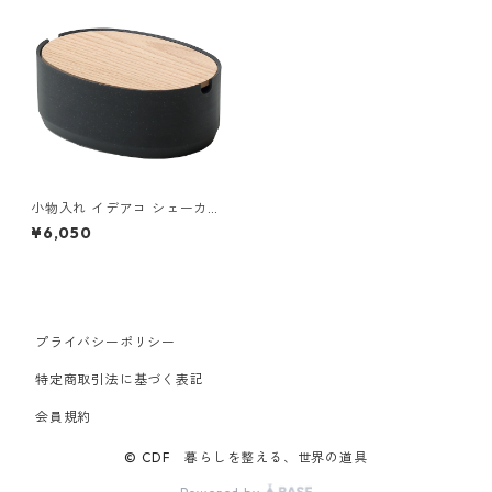
小物入れ イデアコ シェーカー
ボックス オーバルボックス M
¥6,050
サイズ ロータイプ（低） idea
co Oval Box M-Low ストーン
サンドブラック
プライバシーポリシー
特定商取引法に基づく表記
会員規約
© CDF 暮らしを整える、世界の道具