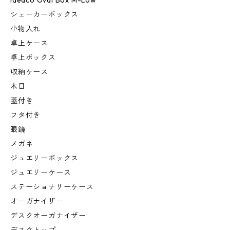
ideaco Oval Box M-Low
シェーカーボックス
小物入れ
卓上ケース
卓上ボックス
収納ケース
木目
蓋付き
フタ付き
眼鏡
メガネ
ジュエリーボックス
ジュエリーケース
ステーショナリーケース
オーガナイザー
デスクオーガナイザー