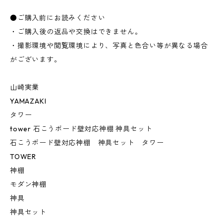
●ご購入前にお読みください
・ご購入後の返品や交換はできません。
・撮影環境や閲覧環境により、写真と色合い等が異なる場合
がございます。
山崎実業
YAMAZAKI
タワー
tower 石こうボード壁対応神棚 神具セット
石こうボード壁対応神棚 神具セット タワー
TOWER
神棚
モダン神棚
神具
神具セット