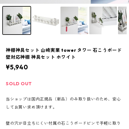
神棚神具セット 山崎実業 tower タワー 石こうボード
壁対応神棚 神具セット ホワイト
¥5,940
SOLD OUT
当ショップは国内正規品（新品）のみ取り扱いのため、安心
してお買い求め頂けます。
壁の穴が目立ちにくい付属の石こうボードピンで手軽に取り