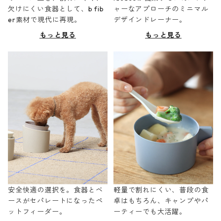
欠けにくい食器として、b fib
ャーなアプローチのミニマル
er素材で現代に再現。
デザインドレーナー。
もっと見る
もっと見る
安全快適の選択を。食器とベ
軽量で割れにくい、普段の食
ースがセパレートになったペ
卓はもちろん、キャンプやパ
ットフィーダー。
ーティーでも大活躍。