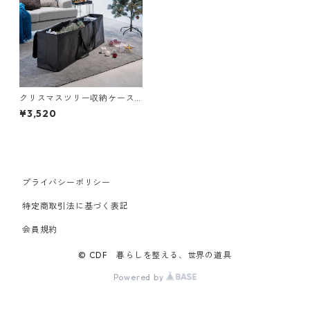
クリスマスツリー収納ケース
山崎実業 tower タワー クリス
¥3,520
マスツリー収納バッグ ブラッ
ク
プライバシーポリシー
特定商取引法に基づく表記
会員規約
© CDF 暮らしを整える、世界の道具
Powered by