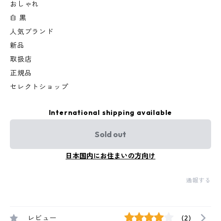
おしゃれ
白 黒
人気ブランド
新品
取扱店
正規品
セレクトショップ
International shipping available
Sold out
日本国内にお住まいの方向け
通報する
レビュー
(2)