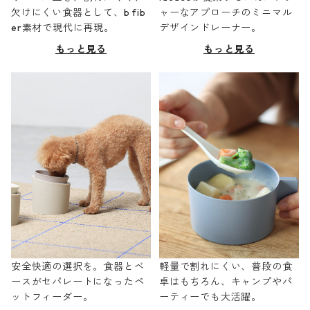
欠けにくい食器として、b fib
ャーなアプローチのミニマル
er素材で現代に再現。
デザインドレーナー。
もっと見る
もっと見る
安全快適の選択を。食器とベ
軽量で割れにくい、普段の食
ースがセパレートになったペ
卓はもちろん、キャンプやパ
ットフィーダー。
ーティーでも大活躍。