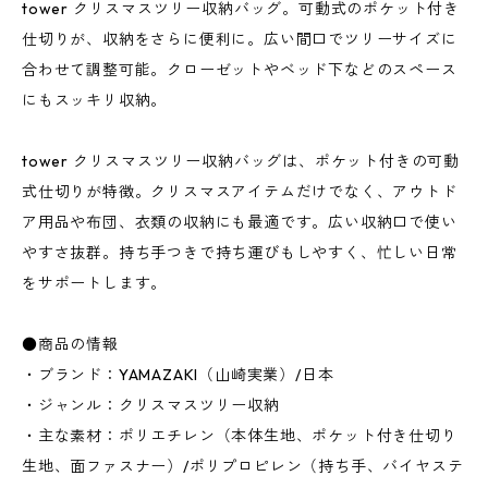
tower クリスマスツリー収納バッグ。可動式のポケット付き
仕切りが、収納をさらに便利に。広い間口でツリーサイズに
合わせて調整可能。クローゼットやベッド下などのスペース
にもスッキリ収納。
tower クリスマスツリー収納バッグは、ポケット付きの可動
式仕切りが特徴。クリスマスアイテムだけでなく、アウトド
ア用品や布団、衣類の収納にも最適です。広い収納口で使い
やすさ抜群。持ち手つきで持ち運びもしやすく、忙しい日常
をサポートします。
●商品の情報
・ブランド：YAMAZAKI（山崎実業）/日本
・ジャンル：クリスマスツリー収納
・主な素材：ポリエチレン（本体生地、ポケット付き仕切り
生地、面ファスナー）/ポリプロピレン（持ち手、バイヤステ