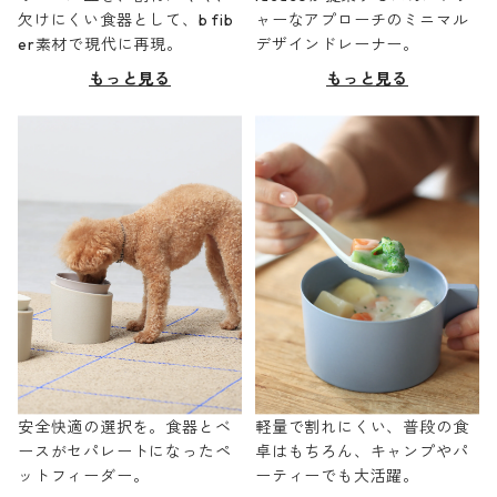
欠けにくい食器として、b fib
ャーなアプローチのミニマル
er素材で現代に再現。
デザインドレーナー。
もっと見る
もっと見る
安全快適の選択を。食器とベ
軽量で割れにくい、普段の食
ースがセパレートになったペ
卓はもちろん、キャンプやパ
ットフィーダー。
ーティーでも大活躍。