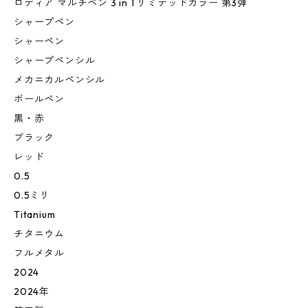
ロディア マルチペン 3 in 1 リミテッドカラー 第3弾
シャープペン
シャーペン
シャープペンシル
メカニカルペンシル
ボールペン
黒・赤
ブラック
レッド
0.5
0.5ミリ
Titanium
チタニウム
フルメタル
2024
2024年