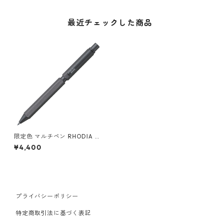
最近チェックした商品
限定色 マルチペン RHODIA M
ULTI PEN 3 in 1 Limited 202
¥4,400
4 ロディア マルチペン 3 in 1
リミテッドカラー 第3弾 Titan
ium チタニウム
プライバシーポリシー
特定商取引法に基づく表記