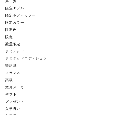
第三弾
限定モデル
限定ボディカラー
限定カラー
限定色
限定
数量限定
リミテッド
リミテッドエディション
筆記具
フランス
高級
文具メーカー
ギフト
プレゼント
入学祝い