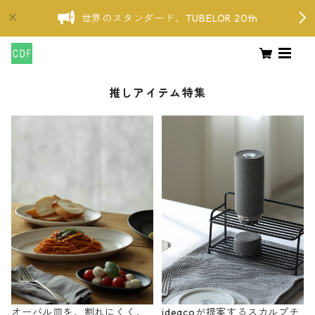
世界のスタンダード、TUBELOR 20th
推しアイテム特集
オーバル皿を、割れにくく、
ideacoが提案するスカルプチ