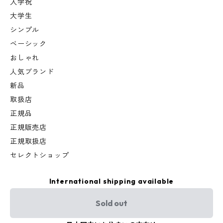
入学祝
大学生
シンプル
ベーシック
おしゃれ
人気ブランド
新品
取扱店
正規品
正規販売店
正規取扱店
セレクトショップ
International shipping available
Sold out