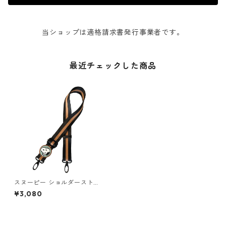
当ショップは適格請求書発行事業者です。
最近チェックした商品
スヌーピー ショルダーストラ
ップ ROOTOTE with ROO ST
¥3,080
RAP PEANUTS-8Y 8178 ルー
トート IP.WR.ストラップ.ピー
ナッツ スマイル