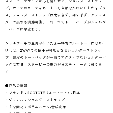
スヌーピーデザインが心を躍らせる、ショルダーストラッ
プ。オトナのコーディネートにも自然なかわいらしさをプラ
ス。ショルダーストラップは太すぎず、細すぎず、アジャス
ターで長さも調節可能。これ一つでトートバッグがショルダ
ーバッグに早変わり。
ショルダー用の金具が付いたお手持ちのルートートに取り付
ければ、2WAYでの使用が可能となるショルダーストラッ
プ。普段のトートバッグが一瞬でアクティブなショルダーバ
ッグに変身。スヌーピーの魅力が日常をユニークに彩りま
す。
●商品の情報
・ブランド：ROOTOTE（ルートート）/日本
・ジャンル：ショルダーストラップ
・主な素材：ポリエステル/合成皮革