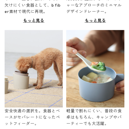
欠けにくい食器として、b fib
ャーなアプローチのミニマル
er素材で現代に再現。
デザインドレーナー。
もっと見る
もっと見る
安全快適の選択を。食器とベ
軽量で割れにくい、普段の食
ースがセパレートになったペ
卓はもちろん、キャンプやパ
ットフィーダー。
ーティーでも大活躍。