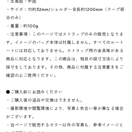
・生産国：中国
・サイズ：巾約32mm/ショルダー全長約1200mm（テープ部
分のみ）
・重量：約100g
・注意事項：このページではストラップのみの販売となりま
す。イメージのバッグ本体は付属しません。すべてのルート
ートには対応しておりません。ストラップ用の金具等がある
商品に対応となります。この商品は、独自の採寸方法により
採寸をしております。その他、商品に付属する注意書きをご
確認の上ご使用ください。
●ご購入前にお読みください
・ご購入後の返品や交換はできません。
・撮影環境や閲覧環境により、写真と色合い等が異なる場合
がございます。
・当ページで販売するカラー以外の写真も、参考イメージと