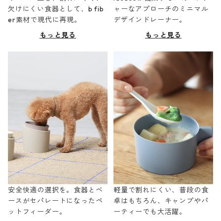
欠けにくい食器として、b fib
ャーなアプローチのミニマル
er素材で現代に再現。
デザインドレーナー。
もっと見る
もっと見る
安全快適の選択を。食器とベ
軽量で割れにくい、普段の食
ースがセパレートになったペ
卓はもちろん、キャンプやパ
ットフィーダー。
ーティーでも大活躍。