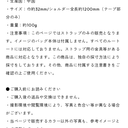
・生産国：中国
・サイズ：巾約32mm/ショルダー全長約1200mm（テープ部
分のみ）
・重量：約100g
・注意事項：このページではストラップのみの販売となりま
す。イメージのバッグ本体は付属しません。すべてのルート
ートには対応しておりません。ストラップ用の金具等がある
商品に対応となります。この商品は、独自の採寸方法により
採寸をしております。その他、商品に付属する注意書きをご
確認の上ご使用ください。
●ご購入前にお読みください
・ご購入後の返品や交換はできません。
・撮影環境や閲覧環境により、写真と色合い等が異なる場合
がございます。
・当ページで販売するカラー以外の写真も、参考イメージと