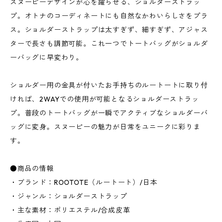
スヌーピーデザインが心を躍らせる、ショルダーストラッ
プ。オトナのコーディネートにも自然なかわいらしさをプラ
ス。ショルダーストラップは太すぎず、細すぎず、アジャス
ターで長さも調節可能。これ一つでトートバッグがショルダ
ーバッグに早変わり。
ショルダー用の金具が付いたお手持ちのルートートに取り付
ければ、2WAYでの使用が可能となるショルダーストラッ
プ。普段のトートバッグが一瞬でアクティブなショルダーバ
ッグに変身。スヌーピーの魅力が日常をユニークに彩りま
す。
●商品の情報
・ブランド：ROOTOTE（ルートート）/日本
・ジャンル：ショルダーストラップ
・主な素材：ポリエステル/合成皮革