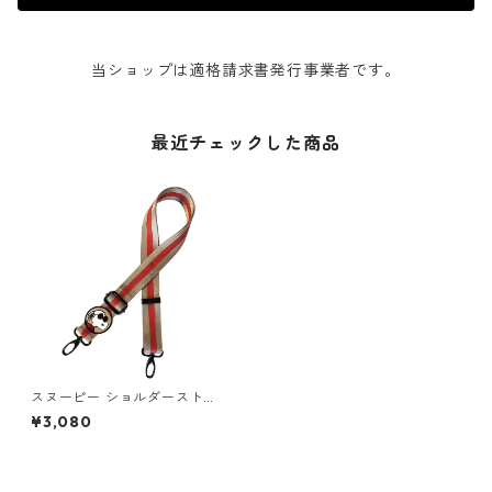
当ショップは適格請求書発行事業者です。
最近チェックした商品
スヌーピー ショルダーストラ
ップ ROOTOTE with ROO ST
¥3,080
RAP PEANUTS-8Y 8178 ルー
トート IP.WR.ストラップ.ピー
ナッツ ジョー・クール