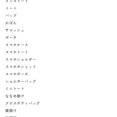
メンズトート
トート
バッグ
かばん
サコッシュ
ポーチ
スマホケース
スマホトート
スマホショルダー
スマホポシェット
スマホポーチ
ショルダーバッグ
ミニトート
ななめ掛け
クロスボディバッグ
肩掛け