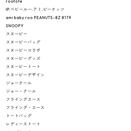
rootote
IP.ベビールー.アミ.ピーナッツ
ami baby roo PEANUTS-8Z 8179
SNOOPY
スヌーピー
スヌーピーバッグ
スヌーピーコラボ
スヌーピーグッズ
スヌーピートート
スヌーピーデザイン
ジョークール
ジョー・クール
フライングエース
フライング・エース
トートバッグ
レディーストート