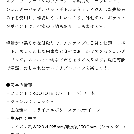
スヌーピーデザインのアクセントが魅力のエコフレンドリー
ショルダーバッグ。ペットボトルからリサイクルした先染め
の糸を使用し、環境にやさしいつくり。外側のルーポケット
がポイントで、小物の収納も取り出しも楽々です。
軽量かつ柔らかな肌触りで、アクティブな日常を快適にサポ
ート。ちょっとした用事など身軽にお出かけできるショルダ
ーバッグ。スマホと小物などがちょうど入ります。洗濯可能
で清潔、おしゃれなサステナブルライフを楽しもう。
●商品の情報
・ブランド：ROOTOTE（ルートート）/日本
・ジャンル：サコッシュ
・主な素材：リサイクルポリエステル/ナイロン
・生産国：中国
・サイズ：約W120xH195mm/最長約1300mm（ショルダー）