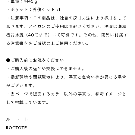
・重量：約45ｇ
・ポケット：外側ケット x1
・注意事項：この商品は、独自の採寸方法により採寸をして
おります。アイロンのご使用はお避けください。洗濯は洗濯
機弱水流（40℃まで）にて可能です。その他、商品に付属す
る注意書きをご確認の上ご使用ください。
●ご購入前にお読みください
・ご購入後の返品や交換はできません。
・撮影環境や閲覧環境により、写真と色合い等が異なる場合
がございます。
・当ページで販売するカラー以外の写真も、参考イメージと
して掲載しています。
ルートート
ROOTOTE