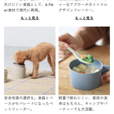
欠けにくい食器として、b fib
ャーなアプローチのミニマル
er素材で現代に再現。
デザインドレーナー。
もっと見る
もっと見る
安全快適の選択を。食器とベ
軽量で割れにくい、普段の食
ースがセパレートになったペ
卓はもちろん、キャンプやパ
ットフィーダー。
ーティーでも大活躍。