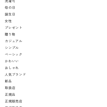
洗濯可
母の日
誕生日
女性
プレゼント
贈り物
カジュアル
シンプル
ベーシック
かわいい
おしゃれ
人気ブランド
新品
取扱店
正規品
正規販売店