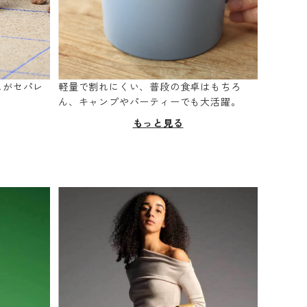
スがセパレ
軽量で割れにくい、普段の食卓はもちろ
。
ん、キャンプやパーティーでも大活躍。
もっと見る