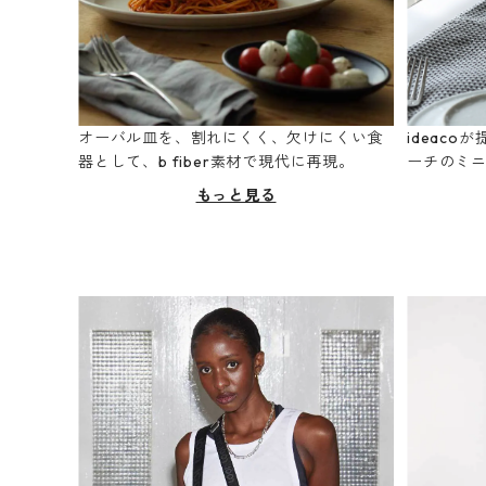
オーバル皿を、割れにくく、欠けにくい食
ideac
器として、b fiber素材で現代に再現。
ーチのミ
もっと見る