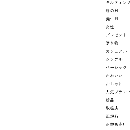
キルティン
母の日
誕生日
女性
プレゼント
贈り物
カジュアル
シンプル
ベーシック
かわいい
おしゃれ
人気ブラン
新品
取扱店
正規品
正規販売店