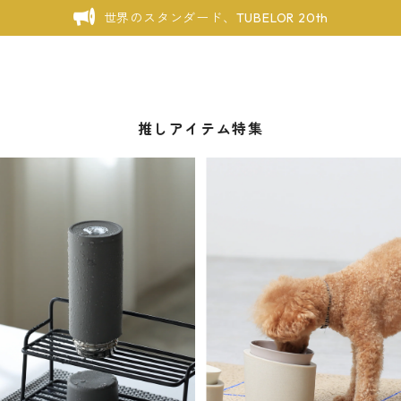
世界のスタンダード、TUBELOR 20th
推しアイテム特集