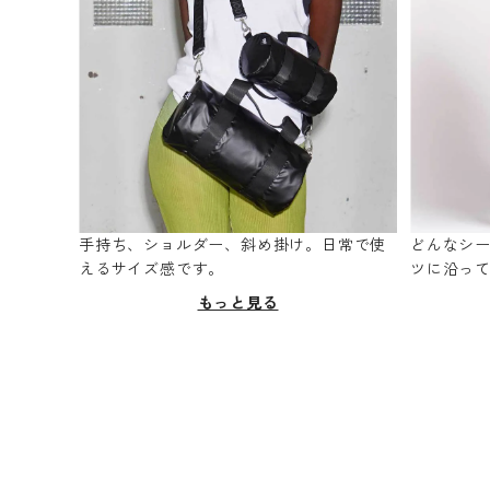
手持ち、ショルダー、斜め掛け。日常で使
どんなシ
えるサイズ感です。
ツに沿っ
もっと見る