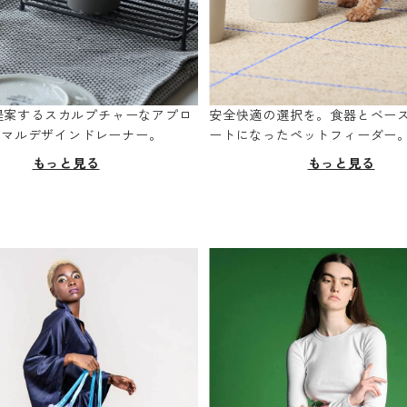
oが提案するスカルプチャーなアプロ
安全快適の選択を。食器とベー
ニマルデザインドレーナー。
ートになったペットフィーダー
もっと見る
もっと見る