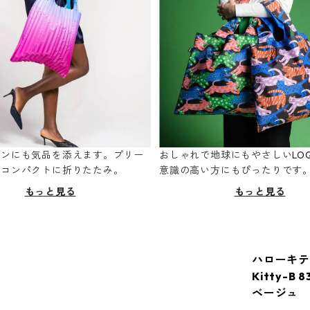
ーンにも気品を添えます。プリー
おしゃれで地球にもやさしいLOQ
てコンパクトに折りたたみ。
意識の高い方にもぴったりです
もっと見る
もっと見る
ハローキティ
Kitty-B
ベージュ