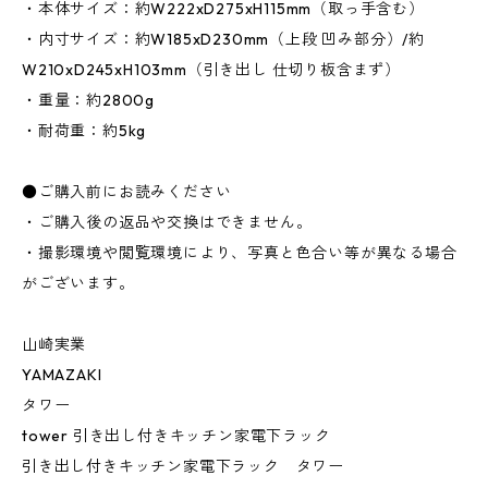
・本体サイズ：約W222xD275xH115mm（取っ手含む）
・内寸サイズ：約W185xD230mm（上段 凹み部分）/約
W210xD245xH103mm（引き出し 仕切り板含まず）
・重量：約2800g
・耐荷重：約5kg
●ご購入前にお読みください
・ご購入後の返品や交換はできません。
・撮影環境や閲覧環境により、写真と色合い等が異なる場合
がございます。
山崎実業
YAMAZAKI
タワー
tower 引き出し付きキッチン家電下ラック
引き出し付きキッチン家電下ラック タワー