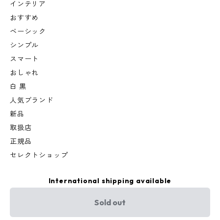
インテリア
おすすめ
ベーシック
シンプル
スマート
おしゃれ
白 黒
人気ブランド
新品
取扱店
正規品
セレクトショップ
International shipping available
Sold out