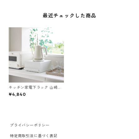
最近チェックした商品
キッチン家電下ラック 山崎実
業 tower タワー 引き出し付き
¥4,840
キッチン家電下ラック ホワイ
ト
プライバシーポリシー
特定商取引法に基づく表記