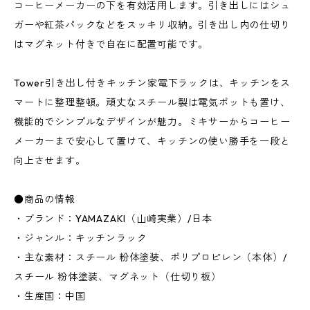
コーヒーメーカーの下を有効活用します。引き出しにはシュ
ガーや紅茶パックなどをスッキリ収納。引き出し内の仕切り
はマグネット付きで自在に配置可能です。
Tower引き出し付きキッチン家電下ラックは、キッチンをス
マートに整理整頓。頑丈なスチール製は電気ポットも置け、
機能的でシンプルなデザインが魅力。ミキサーからコーヒー
メーカーまで安心して置けて、キッチンの使い勝手を一段と
向上させます。
●商品の情報
・ブランド：YAMAZAKI（山崎実業）/日本
・ジャンル：キッチンラック
・主な素材：スチール 粉体塗装、ポリプロピレン（本体）/
スチール 粉体塗装、マグネット（仕切り板）
・生産国：中国