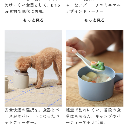
欠けにくい食器として、b fib
ャーなアプローチのミニマル
er素材で現代に再現。
デザインドレーナー。
もっと見る
もっと見る
安全快適の選択を。食器とベ
軽量で割れにくい、普段の食
ースがセパレートになったペ
卓はもちろん、キャンプやパ
ットフィーダー。
ーティーでも大活躍。