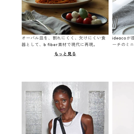
オーバル皿を、割れにくく、欠けにくい食
ideac
器として、b fiber素材で現代に再現。
ーチのミ
もっと見る