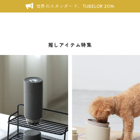
世界のスタンダード、TUBELOR 20th
推しアイテム特集