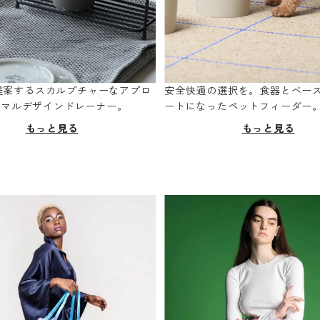
oが提案するスカルプチャーなアプロ
安全快適の選択を。食器とベー
ニマルデザインドレーナー。
ートになったペットフィーダー
もっと見る
もっと見る