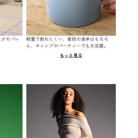
スがセパレ
軽量で割れにくい、普段の食卓はもちろ
。
ん、キャンプやパーティーでも大活躍。
もっと見る