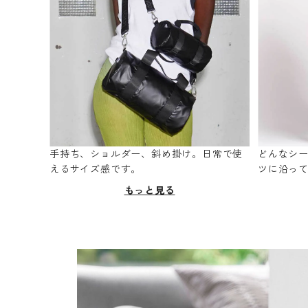
手持ち、ショルダー、斜め掛け。日常で使
どんなシ
えるサイズ感です。
ツに沿っ
もっと見る