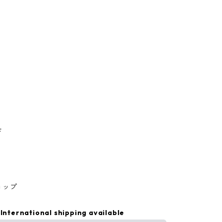
ド
ョップ
International shipping available