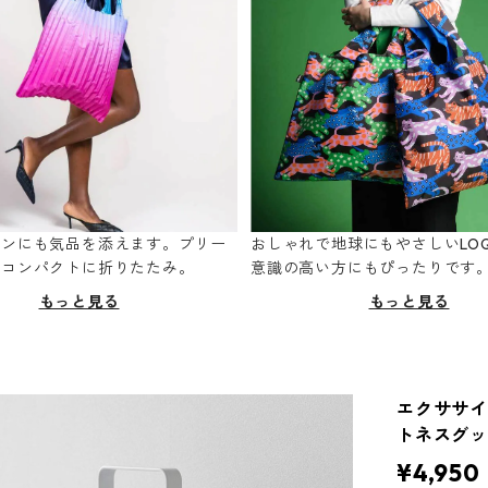
ーンにも気品を添えます。プリー
おしゃれで地球にもやさしいLOQ
てコンパクトに折りたたみ。
意識の高い方にもぴったりです
もっと見る
もっと見る
エクササイズ
トネスグッ
¥4,950