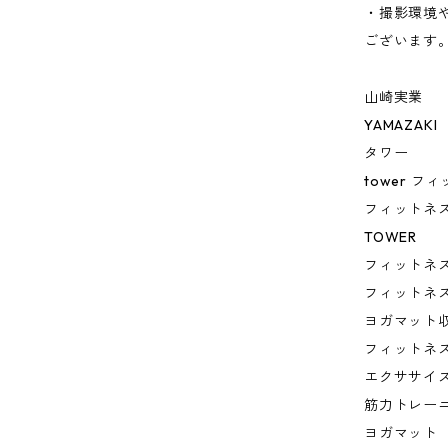
・撮影環境
ございます
山崎実業
YAMAZAKI
タワー
tower 
フィットネ
TOWER
フィットネ
フィットネ
ヨガマット
フィットネ
エクササイ
筋力トレー
ヨガマット