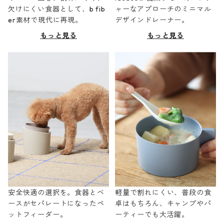
欠けにくい食器として、b fib
ャーなアプローチのミニマル
er素材で現代に再現。
デザインドレーナー。
もっと見る
もっと見る
安全快適の選択を。食器とベ
軽量で割れにくい、普段の食
ースがセパレートになったペ
卓はもちろん、キャンプやパ
ットフィーダー。
ーティーでも大活躍。