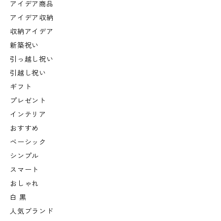
アイデア商品
アイデア収納
収納アイデア
新築祝い
引っ越し祝い
引越し祝い
ギフト
プレゼント
インテリア
おすすめ
ベーシック
シンプル
スマート
おしゃれ
白 黒
人気ブランド