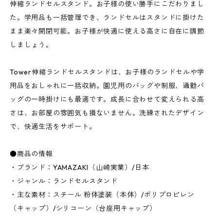
伸縮ランドセルスタンド。お子様の使い勝手にこだわりまし
た。学用品も一括管理でき、ランドセルはスタンドに掛けた
まま楽々開閉可能。お子様が快適に使える高さに自在に調節
しましょう。
Tower伸縮ランドセルスタンドは、お子様のランドセルや学
用品をおしゃれに一括収納。園児用のバッグや制服、通勤バ
ッグの一時掛けにも最適です。成長に合わせて変えられる高
さは、お部屋の雰囲気も損ないません。洗練されたデザイン
で、快適生活をサポート。
●商品の情報
・ブランド：YAMAZAKI（山崎実業）/日本
・ジャンル：ランドセルスタンド
・主な素材：スチール 粉体塗装（本体）/ポリプロピレン
（キャップ）/シリコーン（台座用キャップ）