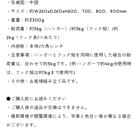
・生産国：中国
・サイズ：約W260xD260xH600、700、800、900mm
・重量：約3300g
・耐荷重：約5kg（ハンガー）/約5kg（フック短）/約
2kg（フック長1つあたり）
・内容物：本体/六角レンチ
・注意事項：ハンガーとフック短を同時に使用した場合の耐
荷重は、合わせて約5kgです。(例 ハンガーで約4kg分使用時
は、フック短は約1kgまで使用可)
・その他：お客様組み立て品です。
●ご購入前にお読みください
・ご購入後の返品や交換はできません。
・撮影環境や閲覧環境により、写真と色合い等が異なる場合
がございます。