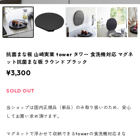
抗菌まな板 山崎実業 tower タワー 食洗機対応 マグネ
ット抗菌まな板 ラウンド ブラック
¥3,300
SOLD OUT
当ショップは国内正規品（新品）のみ取り扱いのため、安心
してお買い求め頂けます。
マグネットで浮かせて収納できるtowerの食洗機対応まな