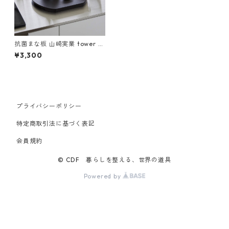
抗菌まな板 山崎実業 tower タ
ワー 食洗機対応 マグネット抗
¥3,300
菌まな板 ラウンド ブラック
プライバシーポリシー
特定商取引法に基づく表記
会員規約
© CDF 暮らしを整える、世界の道具
Powered by