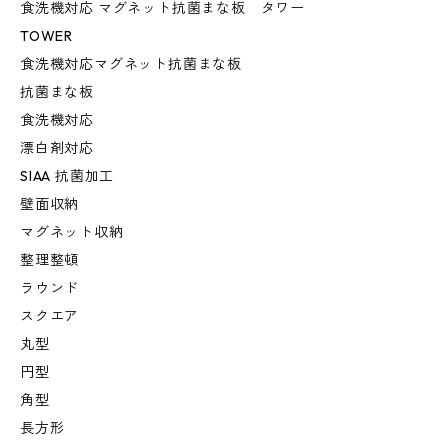
食洗機対応 マグネット抗菌まな板 タワー
TOWER
食洗機対応マグネット抗菌まな板
抗菌まな板
食洗機対応
漂白剤対応
SIAA 抗菌加工
壁面収納
マグネット収納
整理整頓
ラウンド
スクエア
丸型
円型
角型
長方形