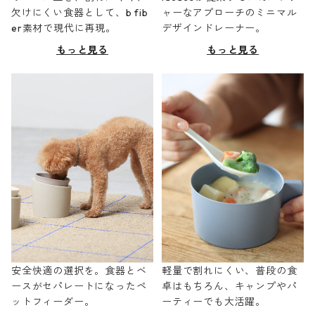
欠けにくい食器として、b fib
ャーなアプローチのミニマル
er素材で現代に再現。
デザインドレーナー。
もっと見る
もっと見る
安全快適の選択を。食器とベ
軽量で割れにくい、普段の食
ースがセパレートになったペ
卓はもちろん、キャンプやパ
ットフィーダー。
ーティーでも大活躍。