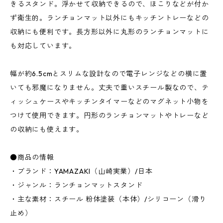
きるスタンド。浮かせて収納できるので、ほこりなどが付か
ず衛生的。ランチョンマット以外にもキッチントレーなどの
収納にも便利です。長方形以外に丸形のランチョンマットに
も対応しています。
幅が約6.5cmとスリムな設計なので電子レンジなどの横に置
いても邪魔になりません。丈夫で重いスチール製なので、テ
ィッシュケースやキッチンタイマーなどのマグネット小物を
つけて使用できます。円形のランチョンマットやトレーなど
の収納にも使えます。
●商品の情報
・ブランド：YAMAZAKI（山崎実業）/日本
・ジャンル：ランチョンマットスタンド
・主な素材：スチール 粉体塗装（本体）/シリコーン（滑り
止め）