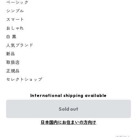
ベーシック
シンプル
スマート
おしゃれ
白 黒
人気ブランド
新品
取扱店
正規品
セレクトショップ
International shipping available
Sold out
日本国内にお住まいの方向け