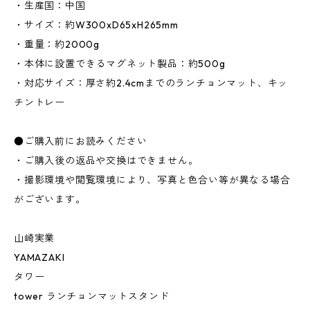
・生産国：中国
・サイズ：約W300xD65xH265mm
・重量：約2000g
・本体に設置できるマグネット製品：約500g
・対応サイズ：厚さ約2.4cmまでのランチョンマット、キッ
チントレー
●ご購入前にお読みください
・ご購入後の返品や交換はできません。
・撮影環境や閲覧環境により、写真と色合い等が異なる場合
がございます。
山崎実業
YAMAZAKI
タワー
tower ランチョンマットスタンド