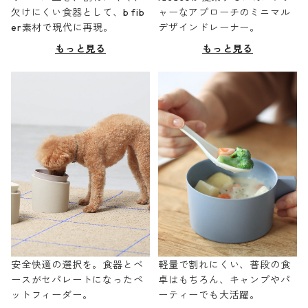
欠けにくい食器として、b fib
ャーなアプローチのミニマル
er素材で現代に再現。
デザインドレーナー。
もっと見る
もっと見る
安全快適の選択を。食器とベ
軽量で割れにくい、普段の食
ースがセパレートになったペ
卓はもちろん、キャンプやパ
ットフィーダー。
ーティーでも大活躍。