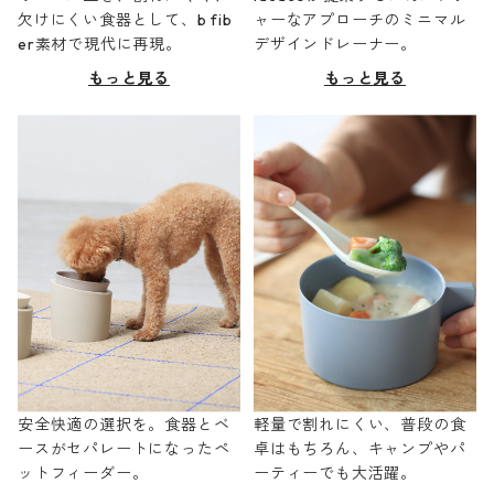
欠けにくい食器として、b fib
ャーなアプローチのミニマル
er素材で現代に再現。
デザインドレーナー。
もっと見る
もっと見る
安全快適の選択を。食器とベ
軽量で割れにくい、普段の食
ースがセパレートになったペ
卓はもちろん、キャンプやパ
ットフィーダー。
ーティーでも大活躍。