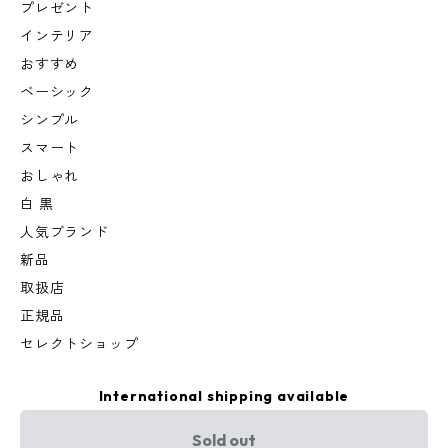
プレゼント
インテリア
おすすめ
ベーシック
シンプル
スマート
おしゃれ
白 黒
人気ブランド
新品
取扱店
正規品
セレクトショップ
International shipping available
Sold out