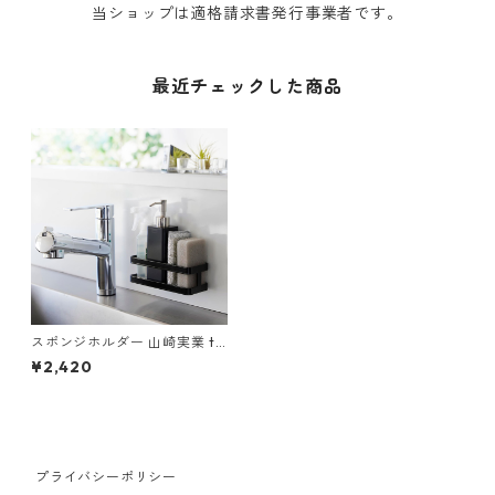
当ショップは適格請求書発行事業者です。
最近チェックした商品
スポンジホルダー 山崎実業 to
wer タワー フィルムフックス
¥2,420
ポンジ＆ボトルラック ブラッ
ク
プライバシーポリシー