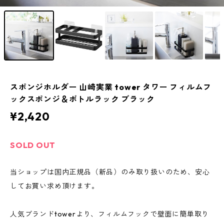
スポンジホルダー 山崎実業 tower タワー フィルムフ
ックスポンジ＆ボトルラック ブラック
¥2,420
SOLD OUT
当ショップは国内正規品（新品）のみ取り扱いのため、安心
してお買い求め頂けます。
人気ブランドtowerより、フィルムフックで壁面に簡単取り