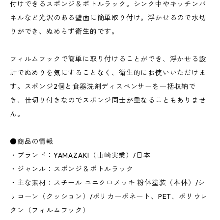
付けできるスポンジ＆ボトルラック。シンク中やキッチンパ
ネルなど光沢のある壁面に簡単取り付け。浮かせるので水切
りができ、ぬめらず衛生的です。
フィルムフックで簡単に取り付けることができ、浮かせる設
計でぬめりを気にすることなく、衛生的にお使いいただけま
す。スポンジ2個と食器洗剤ディスペンサーを一括収納で
き、仕切り付きなのでスポンジ同士が重なることもありませ
ん。
●商品の情報
・ブランド：YAMAZAKI（山崎実業）/日本
・ジャンル：スポンジ＆ボトルラック
・主な素材：スチール ユニクロメッキ 粉体塗装（本体）/シ
リコーン（クッション）/ポリカーボネート、PET、ポリウレ
タン（フィルムフック）