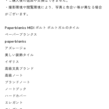
・ご購入後の返品や交換はできません。
・撮影環境や閲覧環境により、写真と色合い等が異なる場合
がございます。
Paperblanks MIDI ポルト ポルトガルのタイル
ペーパーブランクス
paperblanks
アズレージョ
美しい装飾タイル
イギリス
高級文具ブランド
高級ノート
ブランドノート
ノートブック
ハードカバー
エレガント