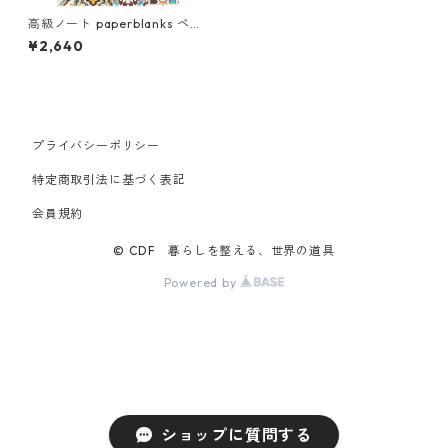
高級ノート paperblanks ペー
パーブランクス MIDI ハードカ
¥2,640
バー 罫線 ポルト ポルトガルの
タイル
プライバシーポリシー
特定商取引法に基づく表記
会員規約
© CDF 暮らしを整える、世界の道具
Powered by
ショップに質問する