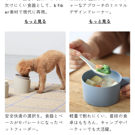
欠けにくい食器として、b fib
ャーなアプローチのミニマル
er素材で現代に再現。
デザインドレーナー。
もっと見る
もっと見る
安全快適の選択を。食器とベ
軽量で割れにくい、普段の食
ースがセパレートになったペ
卓はもちろん、キャンプやパ
ットフィーダー。
ーティーでも大活躍。