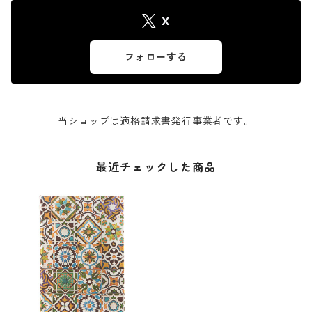
X
フォローする
当ショップは適格請求書発行事業者です。
最近チェックした商品