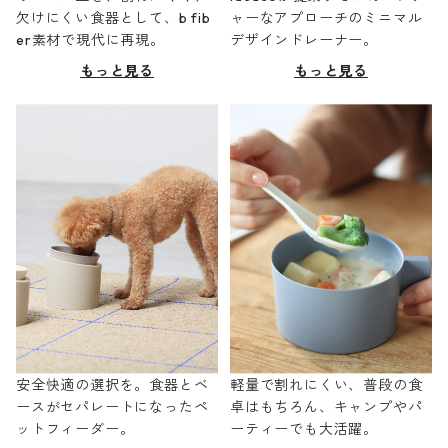
欠けにくい食器として、b fib
ャーなアプローチのミニマル
er素材で現代に再現。
デザインドレーナー。
もっと見る
もっと見る
安全快適の選択を。食器とベ
軽量で割れにくい、普段の食
ースがセパレートになったペ
卓はもちろん、キャンプやパ
ットフィーダー。
ーティーでも大活躍。