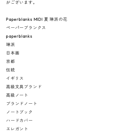
がございます。
Paperblanks MIDI 夏 琳派の花
ペーパーブランクス
paperblanks
琳派
日本画
京都
伝統
イギリス
高級文具ブランド
高級ノート
ブランドノート
ノートブック
ハードカバー
エレガント