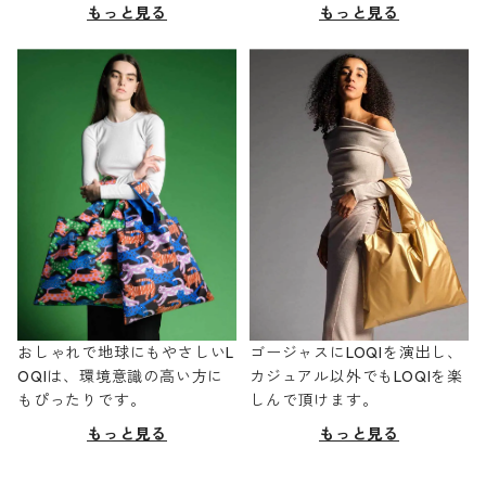
もっと見る
もっと見る
おしゃれで地球にもやさしいL
ゴージャスにLOQIを演出し、
OQIは、環境意識の高い方に
カジュアル以外でもLOQIを楽
もぴったりです。
しんで頂けます。
もっと見る
もっと見る