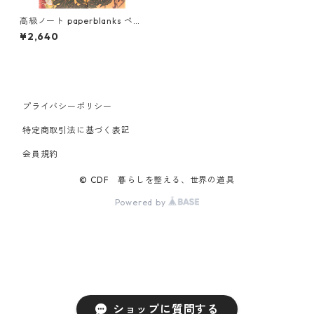
高級ノート paperblanks ペー
パーブランクス MIDI ハードカ
¥2,640
バー 罫線 夏 琳派の花
プライバシーポリシー
特定商取引法に基づく表記
会員規約
© CDF 暮らしを整える、世界の道具
Powered by
ショップに質問する