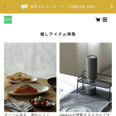
世界のスタンダード、TUBELOR 20th
推しアイテム特集
オーバル皿を、割れにくく、
ideacoが提案するスカルプチ