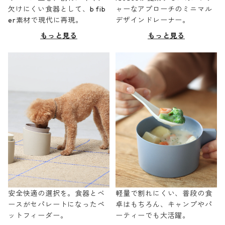
欠けにくい食器として、b fib
ャーなアプローチのミニマル
er素材で現代に再現。
デザインドレーナー。
もっと見る
もっと見る
安全快適の選択を。食器とベ
軽量で割れにくい、普段の食
ースがセパレートになったペ
卓はもちろん、キャンプやパ
ットフィーダー。
ーティーでも大活躍。