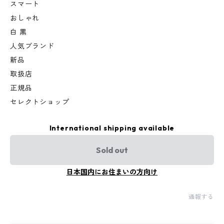
スマート
おしゃれ
白 黒
人気ブランド
新品
取扱店
正規品
セレクトショップ
International shipping available
Sold out
日本国内にお住まいの方向け
通報する