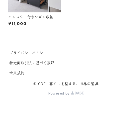
キャスター付きワゴン収納 山
崎実業 tower タワー 目隠しワ
¥11,000
ゴン ブラック
プライバシーポリシー
特定商取引法に基づく表記
会員規約
© CDF 暮らしを整える、世界の道具
Powered by