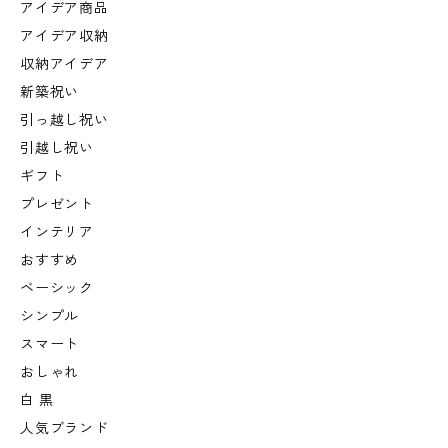
アイデア商品
アイデア収納
収納アイデア
新築祝い
引っ越し祝い
引越し祝い
ギフト
プレゼント
インテリア
おすすめ
ベーシック
シンプル
スマート
おしゃれ
白 黒
人気ブランド