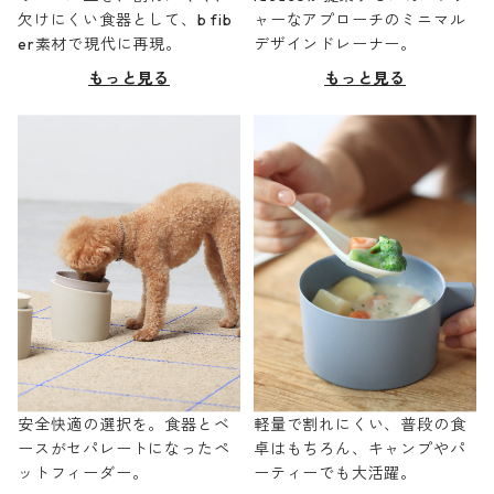
欠けにくい食器として、b fib
ャーなアプローチのミニマル
er素材で現代に再現。
デザインドレーナー。
もっと見る
もっと見る
安全快適の選択を。食器とベ
軽量で割れにくい、普段の食
ースがセパレートになったペ
卓はもちろん、キャンプやパ
ットフィーダー。
ーティーでも大活躍。