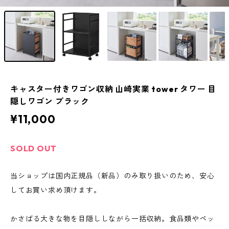
キャスター付きワゴン収納 山崎実業 tower タワー 目
隠しワゴン ブラック
¥11,000
SOLD OUT
当ショップは国内正規品（新品）のみ取り扱いのため、安心
してお買い求め頂けます。
かさばる大きな物を目隠ししながら一括収納。食品類やペッ