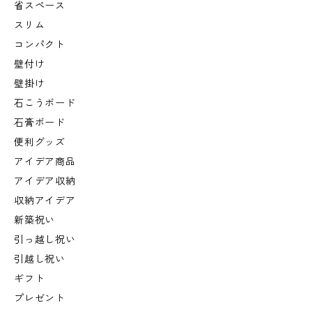
省スペース
スリム
コンパクト
壁付け
壁掛け
石こうボード
石膏ボード
便利グッズ
アイデア商品
アイデア収納
収納アイデア
新築祝い
引っ越し祝い
引越し祝い
ギフト
プレゼント