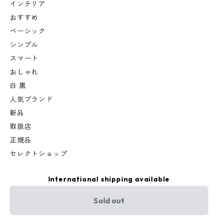
インテリア
おすすめ
ベーシック
シンプル
スマート
おしゃれ
白 黒
人気ブランド
新品
取扱店
正規品
セレクトショップ
International shipping available
Sold out