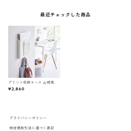
最近チェックした商品
プリント収納ケース 山崎実業
tower タワー 石こうボード壁
¥2,860
対応プリント収納ホルダー ホ
ワイト
プライバシーポリシー
特定商取引法に基づく表記