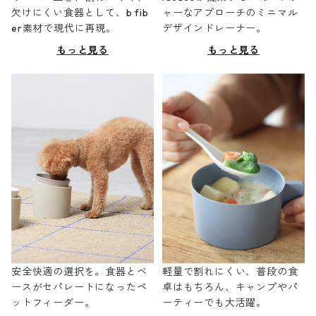
欠けにくい食器として、b fib
ャーなアプローチのミニマル
er素材で現代に再現。
デザインドレーナー。
もっと見る
もっと見る
安全快適の選択を。食器とベ
軽量で割れにくい、普段の食
ースがセパレートになったペ
卓はもちろん、キャンプやパ
ットフィーダー。
ーティーでも大活躍。