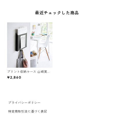
最近チェックした商品
プリント収納ケース 山崎実業
tower タワー 石こうボード壁
¥2,860
対応プリント収納ホルダー ブ
ラック
プライバシーポリシー
特定商取引法に基づく表記