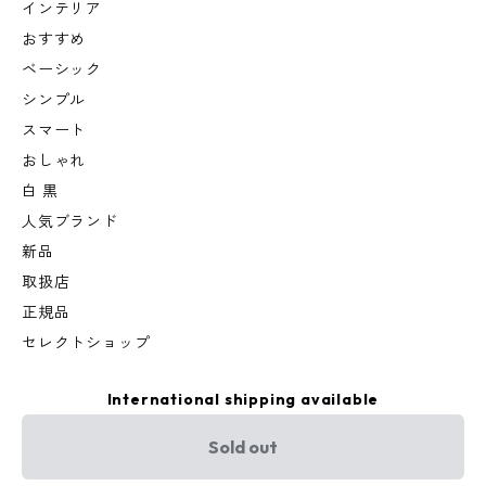
インテリア
おすすめ
ベーシック
シンプル
スマート
おしゃれ
白 黒
人気ブランド
新品
取扱店
正規品
セレクトショップ
International shipping available
Sold out