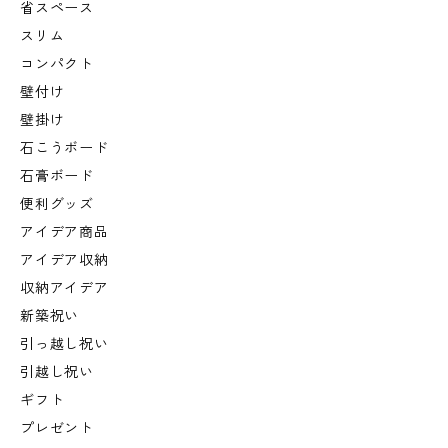
省スペース
スリム
コンパクト
壁付け
壁掛け
石こうボード
石膏ボード
便利グッズ
アイデア商品
アイデア収納
収納アイデア
新築祝い
引っ越し祝い
引越し祝い
ギフト
プレゼント