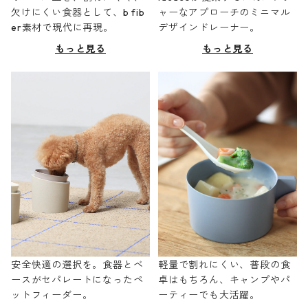
欠けにくい食器として、b fib
ャーなアプローチのミニマル
er素材で現代に再現。
デザインドレーナー。
もっと見る
もっと見る
安全快適の選択を。食器とベ
軽量で割れにくい、普段の食
ースがセパレートになったペ
卓はもちろん、キャンプやパ
ットフィーダー。
ーティーでも大活躍。