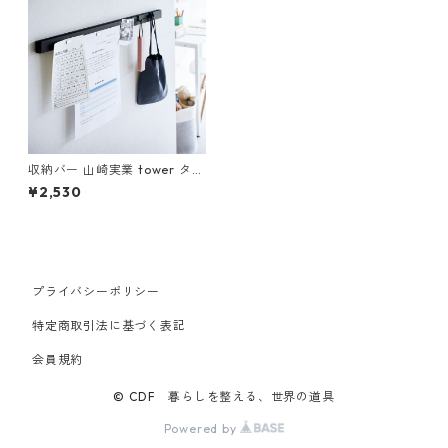
収納バー 山崎実業 tower タワ
ー 石こうボード壁対応マグネ
¥2,530
ット用スチールバー ブラック
プライバシーポリシー
特定商取引法に基づく表記
会員規約
© CDF 暮らしを整える、世界の道具
Powered by