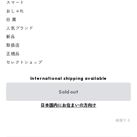
スマート
おしゃれ
白 黒
人気ブランド
新品
取扱店
正規品
セレクトショップ
International shipping available
Sold out
日本国内にお住まいの方向け
通報する