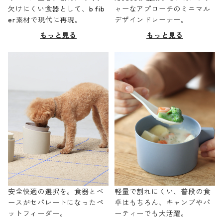
欠けにくい食器として、b fib
ャーなアプローチのミニマル
er素材で現代に再現。
デザインドレーナー。
もっと見る
もっと見る
安全快適の選択を。食器とベ
軽量で割れにくい、普段の食
ースがセパレートになったペ
卓はもちろん、キャンプやパ
ットフィーダー。
ーティーでも大活躍。