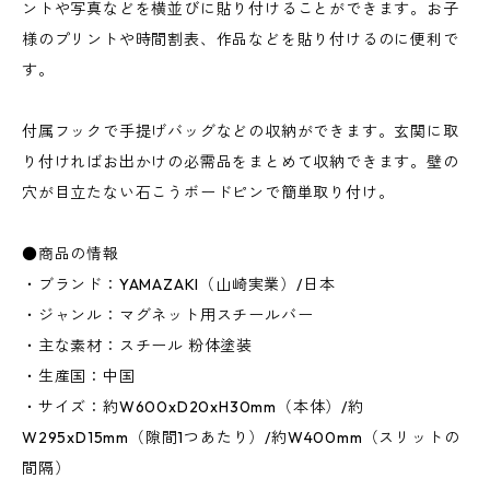
ントや写真などを横並びに貼り付けることができます。お子
様のプリントや時間割表、作品などを貼り付けるのに便利で
す。
付属フックで手提げバッグなどの収納ができます。玄関に取
り付ければお出かけの必需品をまとめて収納できます。壁の
穴が目立たない石こうボードピンで簡単取り付け。
●商品の情報
・ブランド：YAMAZAKI（山崎実業）/日本
・ジャンル：マグネット用スチールバー
・主な素材：スチール 粉体塗装
・生産国：中国
・サイズ：約W600xD20xH30mm（本体）/約
W295xD15mm（隙間1つあたり）/約W400mm（スリットの
間隔）