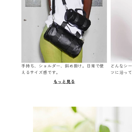
手持ち、ショルダー、斜め掛け。日常で使
どんなシ
えるサイズ感です。
ツに沿っ
もっと見る