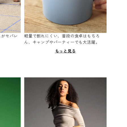
スがセパレ
軽量で割れにくい、普段の食卓はもちろ
。
ん、キャンプやパーティーでも大活躍。
もっと見る