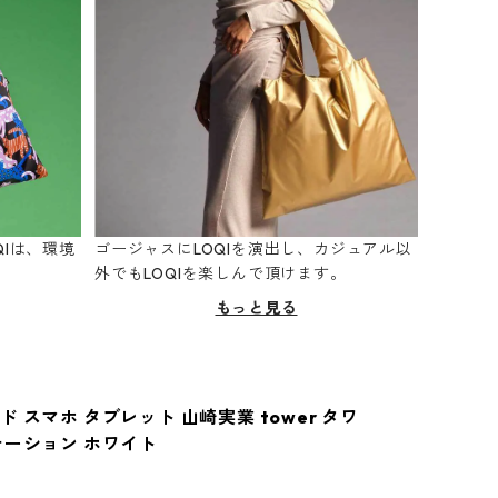
Iは、環境
ゴージャスにLOQIを演出し、カジュアル以
。
外でもLOQIを楽しんで頂けます。
もっと見る
 スマホ タブレット 山崎実業 tower タワ
テーション ホワイト