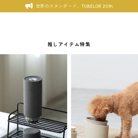
世界のスタンダード、TUBELOR 20th
推しアイテム特集