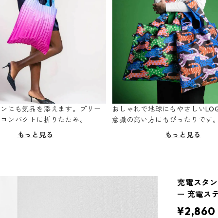
ーンにも気品を添えます。プリー
おしゃれで地球にもやさしいLOQ
てコンパクトに折りたたみ。
意識の高い方にもぴったりです
もっと見る
もっと見る
充電スタンド
ー 充電ス
¥2,860