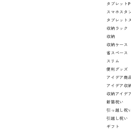
タブレットP
スマホスタ
タブレット
収納ラック
収納
収納ケース
省スペース
スリム
便利グッズ
アイデア商
アイデア収
収納アイデ
新築祝い
引っ越し祝
引越し祝い
ギフト