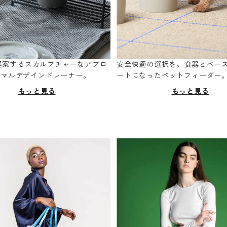
oが提案するスカルプチャーなアプロ
安全快適の選択を。食器とベー
ニマルデザインドレーナー。
ートになったペットフィーダー
もっと見る
もっと見る