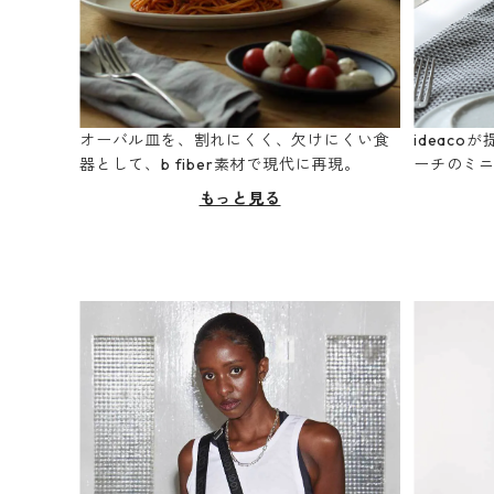
オーバル皿を、割れにくく、欠けにくい食
ideac
器として、b fiber素材で現代に再現。
ーチのミ
もっと見る