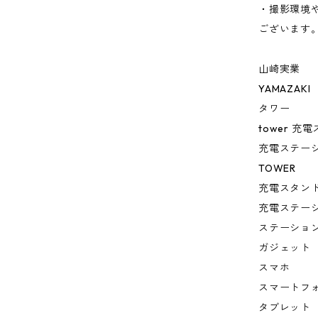
・撮影環境
ございます
山崎実業
YAMAZAKI
タワー
tower 充
充電ステー
TOWER
充電スタン
充電ステー
ステーショ
ガジェット
スマホ
スマートフ
タブレット