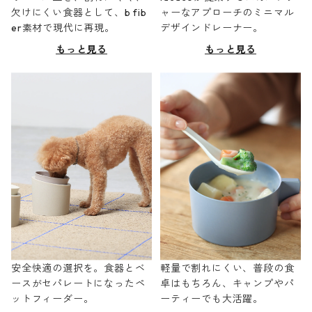
欠けにくい食器として、b fib
ャーなアプローチのミニマル
er素材で現代に再現。
デザインドレーナー。
もっと見る
もっと見る
安全快適の選択を。食器とベ
軽量で割れにくい、普段の食
ースがセパレートになったペ
卓はもちろん、キャンプやパ
ットフィーダー。
ーティーでも大活躍。