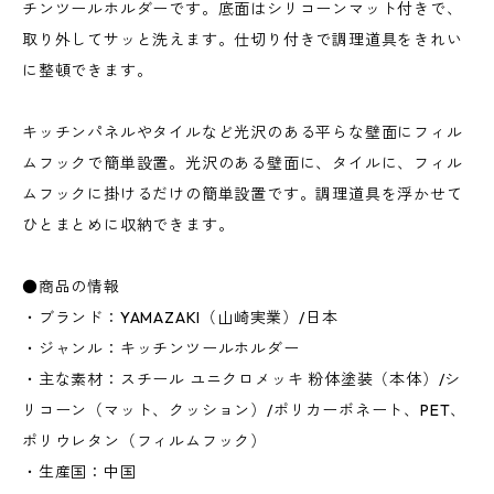
チンツールホルダーです。底面はシリコーンマット付きで、
取り外してサッと洗えます。仕切り付きで調理道具をきれい
に整頓できます。
キッチンパネルやタイルなど光沢のある平らな壁面にフィル
ムフックで簡単設置。光沢のある壁面に、タイルに、フィル
ムフックに掛けるだけの簡単設置です。調理道具を浮かせて
ひとまとめに収納できます。
●商品の情報
・ブランド：YAMAZAKI（山崎実業）/日本
・ジャンル：キッチンツールホルダー
・主な素材：スチール ユニクロメッキ 粉体塗装（本体）/シ
リコーン（マット、クッション）/ポリカーボネート、PET、
ポリウレタン（フィルムフック）
・生産国：中国