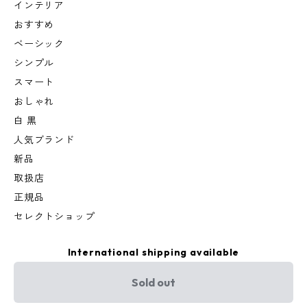
インテリア
おすすめ
ベーシック
シンプル
スマート
おしゃれ
白 黒
人気ブランド
新品
取扱店
正規品
セレクトショップ
International shipping available
Sold out