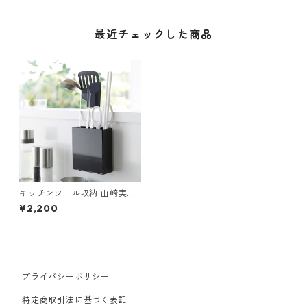
最近チェックした商品
キッチンツール収納 山崎実業
tower タワー フィルムフック
¥2,200
キッチンツールホルダー ブラ
ック
プライバシーポリシー
特定商取引法に基づく表記