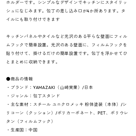
ホルダーです。シンプルなデザインでキッチンにスタイリッ
シュになじみます。包丁の差し込み口が4か所あります。タ
イルにも取り付けできます
キッチンパネルやタイルなど光沢のある平らな壁面にフィル
ムフックで簡単設置。光沢のある壁面に、フィルムフックを
貼り付けて、掛けるだけの簡単設置です。包丁を浮かせてひ
とまとめに収納できます。
●商品の情報
・ブランド：YAMAZAKI（山崎実業）/日本
・ジャンル：包丁スタンド
・主な素材：スチール ユニクロメッキ 粉体塗装（本体）/シ
リコーン（クッション）/ポリカーボネート、PET、ポリウレ
タン（フィルムフック）
・生産国：中国