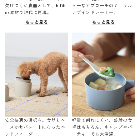
欠けにくい食器として、b fib
ャーなアプローチのミニマル
er素材で現代に再現。
デザインドレーナー。
もっと見る
もっと見る
安全快適の選択を。食器とベ
軽量で割れにくい、普段の食
ースがセパレートになったペ
卓はもちろん、キャンプやパ
ットフィーダー。
ーティーでも大活躍。