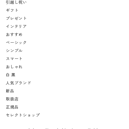
引越し祝い
ギフト
プレゼント
インテリア
おすすめ
ベーシック
シンプル
スマート
おしゃれ
白 黒
人気ブランド
新品
取扱店
正規品
セレクトショップ