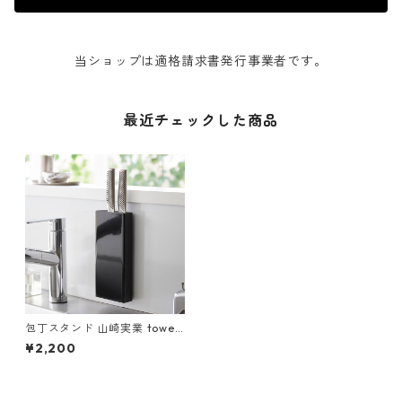
当ショップは適格請求書発行事業者です。
最近チェックした商品
包丁スタンド 山崎実業 tower
タワー フィルムフック包丁ホ
¥2,200
ルダー ブラック