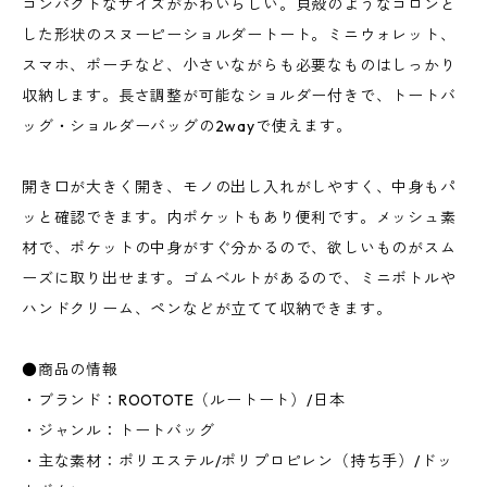
コンパクトなサイズがかわいらしい。貝殻のようなコロンと
した形状のスヌーピーショルダートート。ミニウォレット、
スマホ、ポーチなど、小さいながらも必要なものはしっかり
収納します。長さ調整が可能なショルダー付きで、トートバ
ッグ・ショルダーバッグの2wayで使えます。
開き口が大きく開き、モノの出し入れがしやすく、中身もパ
ッと確認できます。内ポケットもあり便利です。メッシュ素
材で、ポケットの中身がすぐ分かるので、欲しいものがスム
ーズに取り出せます。ゴムベルトがあるので、ミニボトルや
ハンドクリーム、ペンなどが立てて収納できます。
●商品の情報
・ブランド：ROOTOTE（ルートート）/日本
・ジャンル：トートバッグ
・主な素材：ポリエステル/ポリプロピレン（持ち手）/ドッ