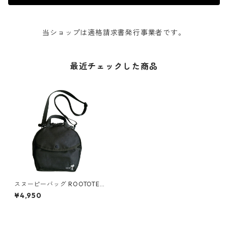
当ショップは適格請求書発行事業者です。
最近チェックした商品
スヌーピーバッグ ROOTOTE
baby roo PEANUTS-9G 8583
¥4,950
ルートート IP.ベビールー.シェ
ル.ピーナッツ ブラック