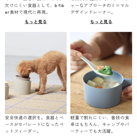
欠けにくい食器として、b fib
ャーなアプローチのミニマル
er素材で現代に再現。
デザインドレーナー。
もっと見る
もっと見る
安全快適の選択を。食器とベ
軽量で割れにくい、普段の食
ースがセパレートになったペ
卓はもちろん、キャンプやパ
ットフィーダー。
ーティーでも大活躍。