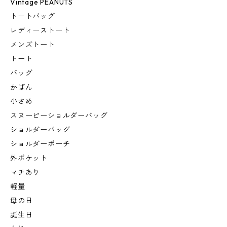
Vintage PEANUTS
トートバッグ
レディーストート
メンズトート
トート
バッグ
かばん
小さめ
スヌーピーショルダーバッグ
ショルダーバッグ
ショルダーポーチ
外ポケット
マチあり
軽量
母の日
誕生日