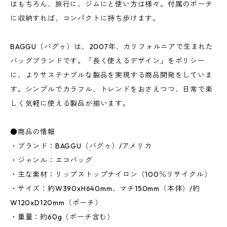
はもちろん、旅行に、ジムにと使い方は様々。付属のポーチ
に収納すれば、コンパクトに持ち歩けます。
BAGGU（バグゥ）は、2007年、カリフォルニアで生まれた
バッグブランドです。「長く使えるデザイン」をポリシー
に、よりサステナブルな製品を実現する商品開発をしていま
す。シンプルでカラフル、トレンドをおさえつつ、日常で楽
しく気軽に使える製品が揃います。
●商品の情報
・ブランド：BAGGU（バグゥ）/アメリカ
・ジャンル：エコバッグ
・主な素材：リップストップナイロン（100％リサイクル）
・サイズ：約W390xH640mm、マチ150mm（本体）/約
W120xD120mm（ポーチ）
・重量：約60g（ポーチ含む）