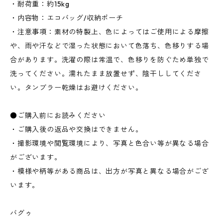
・耐荷重：約15kg
・内容物：エコバッグ/収納ポーチ
・注意事項：素材の特製上、色によってはご使用による摩擦
や、雨や汗などで湿った状態において色落ち、色移りする場
合があります。洗濯の際は常温で、色移りを防ぐため単独で
洗ってください。濡れたまま放置せず、陰干ししてくださ
い。タンブラー乾燥はお避けください。
●ご購入前にお読みください
・ご購入後の返品や交換はできません。
・撮影環境や閲覧環境により、写真と色合い等が異なる場合
がございます。
・模様や柄等がある商品は、出方が写真と異なる場合がござ
います。
バグゥ