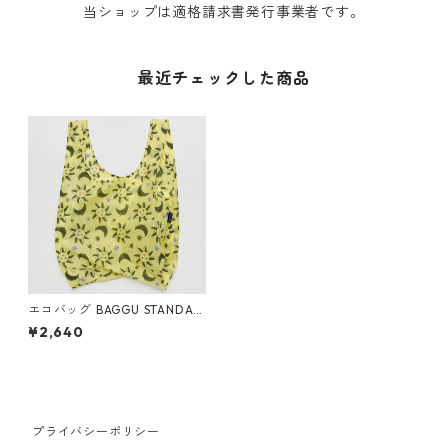
当ショップは適格請求書発行事業者です。
最近チェックした商品
エコバッグ BAGGU STANDAR
D スタンダードバグゥ バグー
¥2,640
サン＆ムーン
プライバシーポリシー