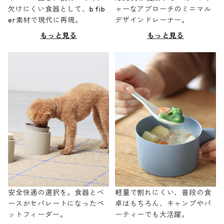
欠けにくい食器として、b fib
ャーなアプローチのミニマル
er素材で現代に再現。
デザインドレーナー。
もっと見る
もっと見る
安全快適の選択を。食器とベ
軽量で割れにくい、普段の食
ースがセパレートになったペ
卓はもちろん、キャンプやパ
ットフィーダー。
ーティーでも大活躍。