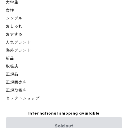
大学生
女性
シンプル
おしゃれ
おすすめ
人気ブランド
海外ブランド
新品
取扱店
正規品
正規販売店
正規取扱店
セレクトショップ
International shipping available
Sold out