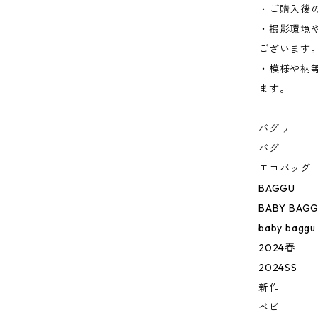
・ご購入後
・撮影環境
ございます
・模様や柄
ます。
バグゥ
バグー
エコバッグ
BAGGU
BABY BAG
baby baggu
2024春
2024SS
新作
ベビー