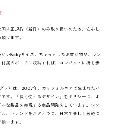
T
は国内正規品（新品）のみ取り扱いのため、安心し
め頂けます。
いいBabyサイズ。ちょっとしたお買い物や、ラン
。付属のポーチに収納すれば、コンパクトに持ち歩
バグゥ）は、2007年、カリフォルニアで生まれたバ
ドです。「長く使えるデザイン」をポリシーに、よ
ブルな製品を実現する商品開発をしています。シン
フル、トレンドをおさえつつ、日常で楽しく気軽に
が揃います。