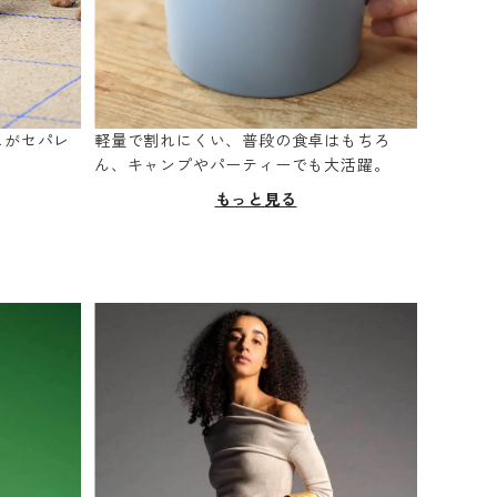
スがセパレ
軽量で割れにくい、普段の食卓はもちろ
。
ん、キャンプやパーティーでも大活躍。
もっと見る