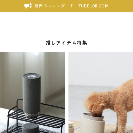
世界のスタンダード、TUBELOR 20th
推しアイテム特集