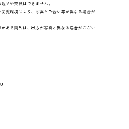
の返品や交換はできません。
や閲覧環境により、写真と色合い等が異なる場合が
。
等がある商品は、出方が写真と異なる場合がござい
GU