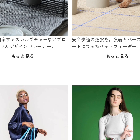
oが提案するスカルプチャーなアプロ
安全快適の選択を。食器とベー
ニマルデザインドレーナー。
ートになったペットフィーダー
もっと見る
もっと見る