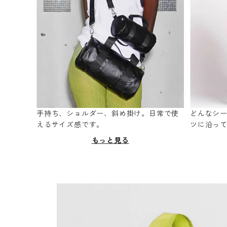
手持ち、ショルダー、斜め掛け。日常で使
どんなシ
えるサイズ感です。
ツに沿っ
もっと見る