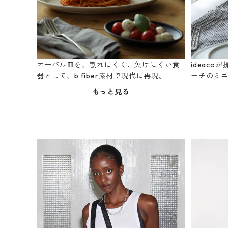
オーバル皿を、割れにくく、欠けにくい食
ideac
器として、b fiber素材で現代に再現。
ーチのミ
もっと見る