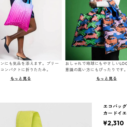
ーンにも気品を添えます。プリー
おしゃれで地球にもやさしいLOQ
てコンパクトに折りたたみ。
意識の高い方にもぴったりです
もっと見る
もっと見る
エコバッグ 
カードイ
¥2,310