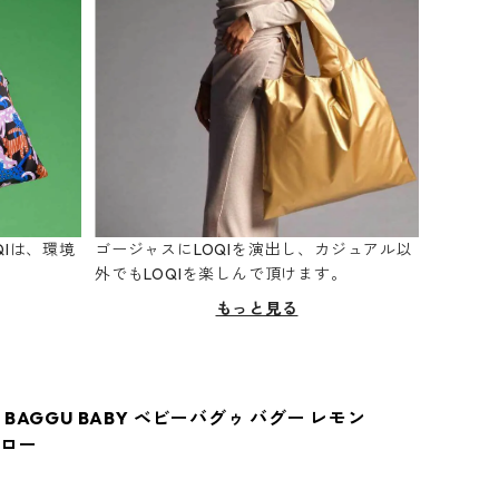
Iは、環境
ゴージャスにLOQIを演出し、カジュアル以
。
外でもLOQIを楽しんで頂けます。
もっと見る
BAGGU BABY ベビーバグゥ バグー レモン
エロー