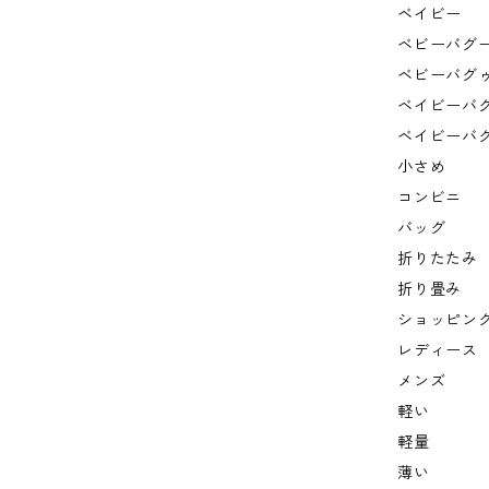
ベイビー
ベビーバグ
ベビーバグ
ベイビーバ
ベイビーバ
小さめ
コンビニ
バッグ
折りたたみ
折り畳み
ショッピン
レディース
メンズ
軽い
軽量
薄い