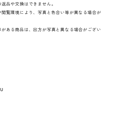
の返品や交換はできません。
や閲覧環境により、写真と色合い等が異なる場合が
。
等がある商品は、出方が写真と異なる場合がござい
GU