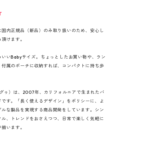
T
は国内正規品（新品）のみ取り扱いのため、安心し
め頂けます。
いいBabyサイズ。ちょっとしたお買い物や、ラン
。付属のポーチに収納すれば、コンパクトに持ち歩
バグゥ）は、2007年、カリフォルニアで生まれたバ
ドです。「長く使えるデザイン」をポリシーに、よ
ブルな製品を実現する商品開発をしています。シン
フル、トレンドをおさえつつ、日常で楽しく気軽に
が揃います。