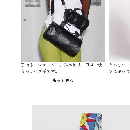
手持ち、ショルダー、斜め掛け。日常で使
どんなシ
えるサイズ感です。
ツに沿っ
もっと見る