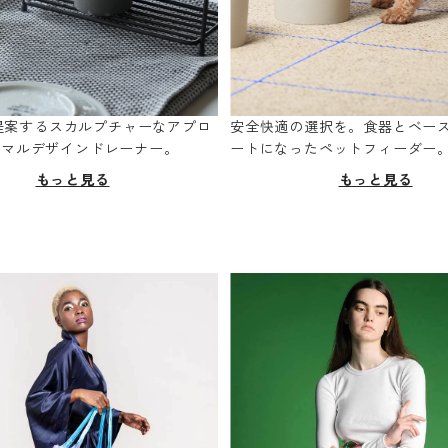
oが提案するスカルプチャーなアプロ
安全快適の選択を。食器とベー
ニマルデザインドレーナー。
ートになったペットフィーダー
もっと見る
もっと見る