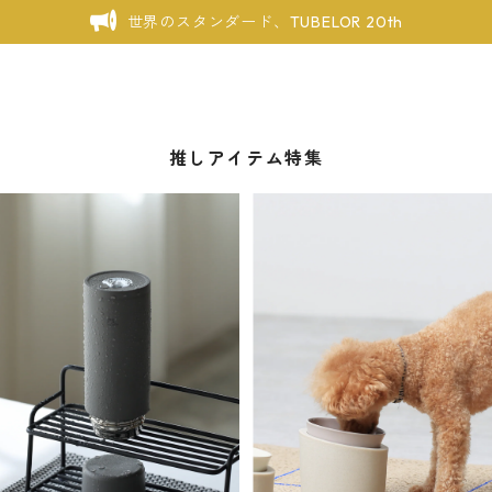
世界のスタンダード、TUBELOR 20th
推しアイテム特集