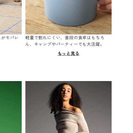
スがセパレ
軽量で割れにくい、普段の食卓はもちろ
。
ん、キャンプやパーティーでも大活躍。
もっと見る