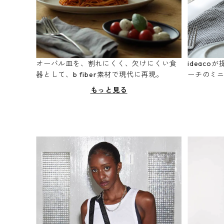
オーバル皿を、割れにくく、欠けにくい食
ideac
器として、b fiber素材で現代に再現。
ーチのミ
もっと見る