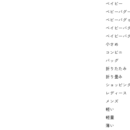
ベイビー
ベビーバグ
ベビーバグ
ベイビーバ
ベイビーバ
小さめ
コンビニ
バッグ
折りたたみ
折り畳み
ショッピン
レディース
メンズ
軽い
軽量
薄い