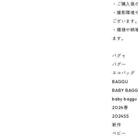
・ご購入後
・撮影環境
ございます
・模様や柄
ます。
バグゥ
バグー
エコバッグ
BAGGU
BABY BAG
baby baggu
2024春
2024SS
新作
ベビー