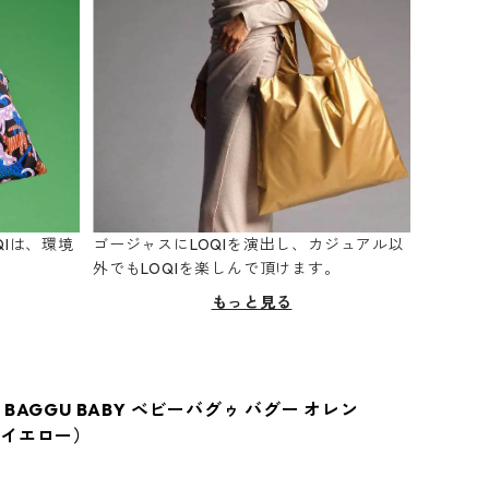
Iは、環境
ゴージャスにLOQIを演出し、カジュアル以
。
外でもLOQIを楽しんで頂けます。
もっと見る
BAGGU BABY ベビーバグゥ バグー オレン
イエロー）