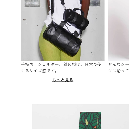
手持ち、ショルダー、斜め掛け。日常で使
どんなシ
えるサイズ感です。
ツに沿っ
もっと見る