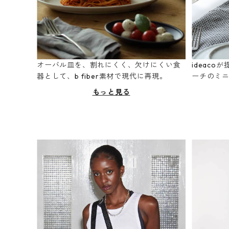
オーバル皿を、割れにくく、欠けにくい食
ideac
器として、b fiber素材で現代に再現。
ーチのミ
もっと見る