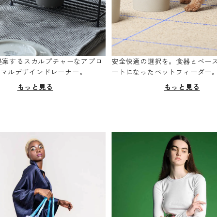
oが提案するスカルプチャーなアプロ
安全快適の選択を。食器とベー
ニマルデザインドレーナー。
ートになったペットフィーダー
もっと見る
もっと見る