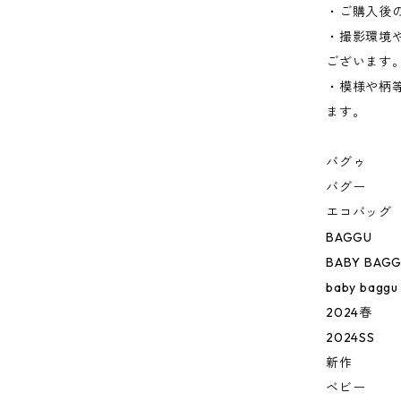
・ご購入後
・撮影環境
ございます
・模様や柄
ます。
バグゥ
バグー
エコバッグ
BAGGU
BABY BAG
baby baggu
2024春
2024SS
新作
ベビー