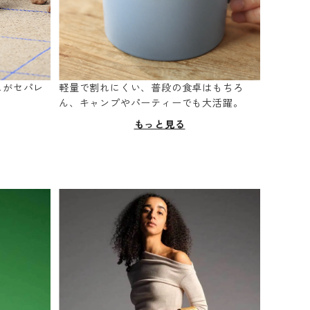
スがセパレ
軽量で割れにくい、普段の食卓はもちろ
。
ん、キャンプやパーティーでも大活躍。
もっと見る