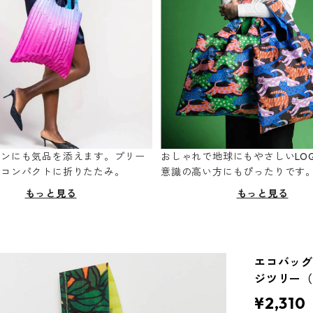
ーンにも気品を添えます。プリー
おしゃれで地球にもやさしいLOQ
てコンパクトに折りたたみ。
意識の高い方にもぴったりです
もっと見る
もっと見る
エコバッグ 
ジツリー（
¥2,310