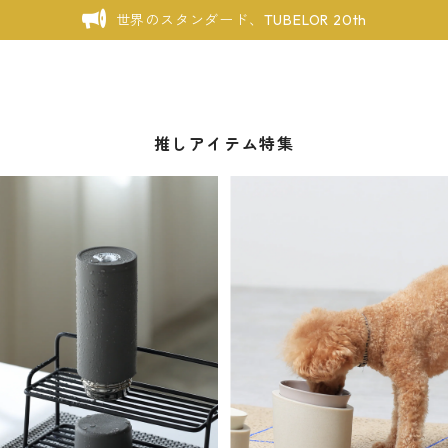
世界のスタンダード、TUBELOR 20th
推しアイテム特集