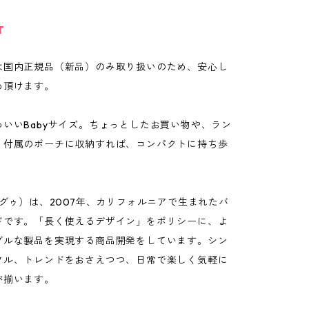
T
は国内正規品（新品）のみ取り扱いのため、安心し
め頂けます。
いいBabyサイズ。ちょっとしたお買い物や、ラン
。付属のポーチに収納すれば、コンパクトに持ち歩
バグゥ）は、2007年、カリフォルニアで生まれたバ
ドです。「長く使えるデザイン」をポリシーに、よ
ブルな製品を実現する商品開発をしています。シン
フル、トレンドをおさえつつ、日常で楽しく気軽に
が揃います。