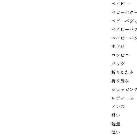
ベイビー
ベビーバグ
ベビーバグ
ベイビーバ
ベイビーバ
小さめ
コンビニ
バッグ
折りたたみ
折り畳み
ショッピン
レディース
メンズ
軽い
軽量
薄い