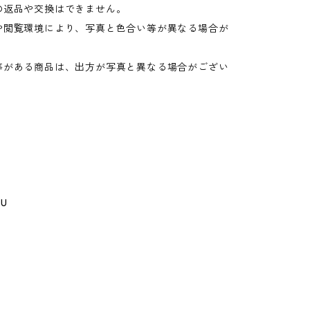
の返品や交換はできません。
や閲覧環境により、写真と色合い等が異なる場合が
。
等がある商品は、出方が写真と異なる場合がござい
GU