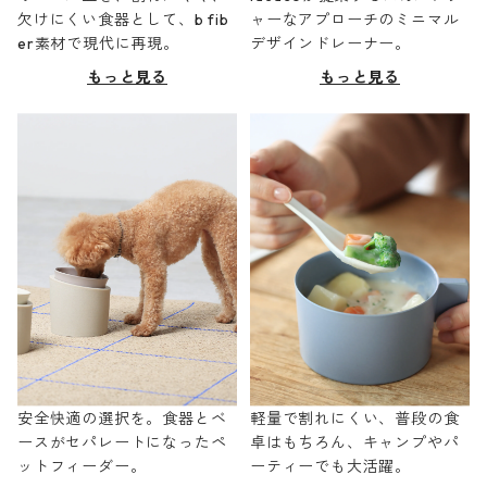
欠けにくい食器として、b fib
ャーなアプローチのミニマル
er素材で現代に再現。
デザインドレーナー。
もっと見る
もっと見る
安全快適の選択を。食器とベ
軽量で割れにくい、普段の食
ースがセパレートになったペ
卓はもちろん、キャンプやパ
ットフィーダー。
ーティーでも大活躍。