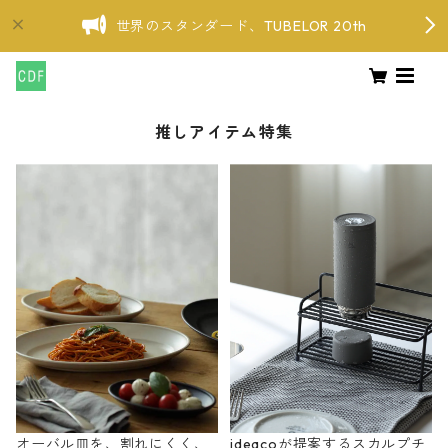
世界のスタンダード、TUBELOR 20th
推しアイテム特集
オーバル皿を、割れにくく、
ideacoが提案するスカルプチ