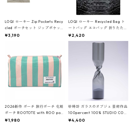
LOQI ローキー Zip Pockets Recy
LOQI ローキー Recycled Bag ト
cled ポーチセット ジップポケット
ートバッグ エコバッグ 折りたたみ
ファスナーポーチ 撥水加工 トラベ
大きめ 撥水加工 収納ポーチ CRO
¥3,190
¥2,420
ルポーチ 化粧ポーチ 3点セット C
CODILE/Black クロコダイル/ブラ
ROCODILE/Black,Burgundy,Off
ック
White クロコダイル/ブラック、バ
ーガンディー、オフホワイト
2026新作 ポーチ 旅行ポーチ 化粧
砂時計 ガラスのオブジェ 芸術作品
ポーチ ROOTOTE with ROO pou
100percent 100% STUDIO COH
ch 3532 ルートート WR.ポーチ.ラ
AKU Timeless 100パーセント ス
¥1,980
¥4,400
ミネート-W ピンク・ミント
タジオコハク タイムレス Gray グ
レー