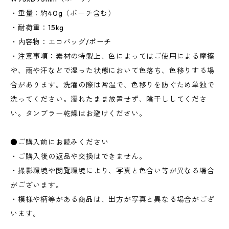
・重量：約40g（ポーチ含む）
・耐荷重：15kg
・内容物：エコバッグ/ポーチ
・注意事項：素材の特製上、色によってはご使用による摩擦
や、雨や汗などで湿った状態において色落ち、色移りする場
合があります。洗濯の際は常温で、色移りを防ぐため単独で
洗ってください。濡れたまま放置せず、陰干ししてくださ
い。タンブラー乾燥はお避けください。
●ご購入前にお読みください
・ご購入後の返品や交換はできません。
・撮影環境や閲覧環境により、写真と色合い等が異なる場合
がございます。
・模様や柄等がある商品は、出方が写真と異なる場合がござ
います。