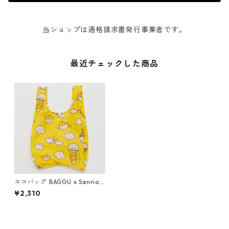
当ショップは適格請求書発行事業者です。
最近チェックした商品
エコバッグ BAGGU x Sanrio
Collection BABY BAGGU ベ
¥2,310
ビーバグゥ バグー サンリオコ
レクション GUDETAMA ぐで
たま