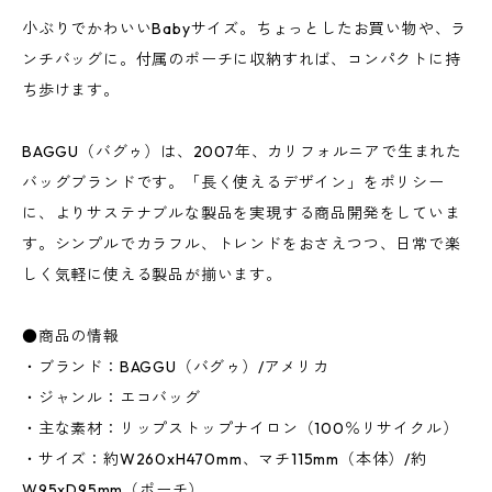
小ぶりでかわいいBabyサイズ。ちょっとしたお買い物や、ラ
ンチバッグに。付属のポーチに収納すれば、コンパクトに持
ち歩けます。
BAGGU（バグゥ）は、2007年、カリフォルニアで生まれた
バッグブランドです。「長く使えるデザイン」をポリシー
に、よりサステナブルな製品を実現する商品開発をしていま
す。シンプルでカラフル、トレンドをおさえつつ、日常で楽
しく気軽に使える製品が揃います。
●商品の情報
・ブランド：BAGGU（バグゥ）/アメリカ
・ジャンル：エコバッグ
・主な素材：リップストップナイロン（100％リサイクル）
・サイズ：約W260xH470mm、マチ115mm（本体）/約
W95xD95mm（ポーチ）