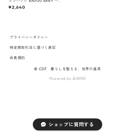
エコバッグ BAGGU BABY ベ
ビーバグゥ バグー ハッピー
¥2,640
プライバシーポリシー
特定商取引法に基づく表記
会員規約
© CDF 暮らしを整える、世界の道具
Powered by
ショップに質問する