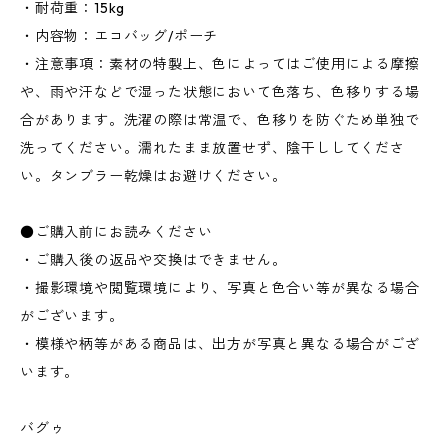
・耐荷重：15kg
・内容物：エコバッグ/ポーチ
・注意事項：素材の特製上、色によってはご使用による摩擦
や、雨や汗などで湿った状態において色落ち、色移りする場
合があります。洗濯の際は常温で、色移りを防ぐため単独で
洗ってください。濡れたまま放置せず、陰干ししてくださ
い。タンブラー乾燥はお避けください。
●ご購入前にお読みください
・ご購入後の返品や交換はできません。
・撮影環境や閲覧環境により、写真と色合い等が異なる場合
がございます。
・模様や柄等がある商品は、出方が写真と異なる場合がござ
います。
バグゥ