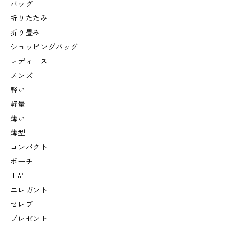
バッグ
折りたたみ
折り畳み
ショッピングバッグ
レディース
メンズ
軽い
軽量
薄い
薄型
コンパクト
ポーチ
上品
エレガント
セレブ
プレゼント