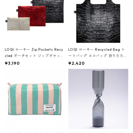
LOQI ローキー Zip Pockets Recy
LOQI ローキー Recycled Bag ト
cled ポーチセット ジップポケット
ートバッグ エコバッグ 折りたたみ
ファスナーポーチ 撥水加工 トラベ
大きめ 撥水加工 収納ポーチ CRO
¥3,190
¥2,420
ルポーチ 化粧ポーチ 3点セット C
CODILE/Black クロコダイル/ブラ
ROCODILE/Black,Burgundy,Off
ック
White クロコダイル/ブラック、バ
ーガンディー、オフホワイト