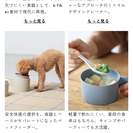
欠けにくい食器として、b fib
ャーなアプローチのミニマル
er素材で現代に再現。
デザインドレーナー。
もっと見る
もっと見る
安全快適の選択を。食器とベ
軽量で割れにくい、普段の食
ースがセパレートになったペ
卓はもちろん、キャンプやパ
ットフィーダー。
ーティーでも大活躍。