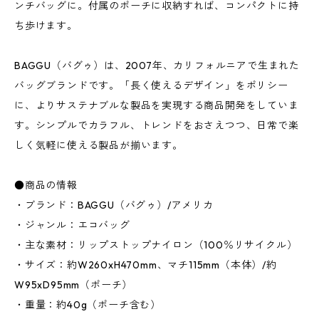
ンチバッグに。付属のポーチに収納すれば、コンパクトに持
ち歩けます。
BAGGU（バグゥ）は、2007年、カリフォルニアで生まれた
バッグブランドです。「長く使えるデザイン」をポリシー
に、よりサステナブルな製品を実現する商品開発をしていま
す。シンプルでカラフル、トレンドをおさえつつ、日常で楽
しく気軽に使える製品が揃います。
●商品の情報
・ブランド：BAGGU（バグゥ）/アメリカ
・ジャンル：エコバッグ
・主な素材：リップストップナイロン（100％リサイクル）
・サイズ：約W260xH470mm、マチ115mm（本体）/約
W95xD95mm（ポーチ）
・重量：約40g（ポーチ含む）