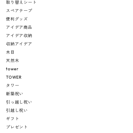
取り替えシート
スペアテープ
便利グッズ
アイデア商品
アイデア収納
収納アイデア
木目
天然木
tower
TOWER
タワー
新築祝い
引っ越し祝い
引越し祝い
ギフト
プレゼント