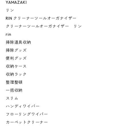
YAMAZAKI
リン
RIN クリーナーツールオーガナイザー
クリーナーツールオーガナイザー リン
rin
掃除道具収納
掃除グッズ
便利グッズ
収納ケース
収納ラック
整理整頓
一括収納
スリム
ハンディワイパー
フローリングワイパー
カーペットクリーナー