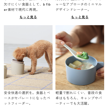
欠けにくい食器として、b fib
ャーなアプローチのミニマル
er素材で現代に再現。
デザインドレーナー。
もっと見る
もっと見る
安全快適の選択を。食器とベ
軽量で割れにくい、普段の食
ースがセパレートになったペ
卓はもちろん、キャンプやパ
ットフィーダー。
ーティーでも大活躍。