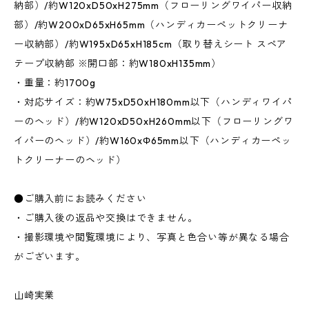
納部）/約W120xD50xH275mm（フローリングワイパー収納
部）/約W200xD65xH65mm（ハンディカーペットクリーナ
ー収納部）/約W195xD65xH185cm（取り替えシート スペア
テープ収納部 ※開口部：約W180xH135mm）
・重量：約1700g
・対応サイズ：約W75xD50xH180mm以下（ハンディワイパ
ーのヘッド）/約W120xD50xH260mm以下（フローリングワ
イパーのヘッド）/約W160xΦ65mm以下（ハンディカーペッ
トクリーナーのヘッド）
●ご購入前にお読みください
・ご購入後の返品や交換はできません。
・撮影環境や閲覧環境により、写真と色合い等が異なる場合
がございます。
山崎実業