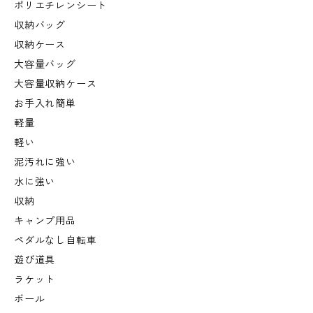
ポリエチレンシート
収納バッグ
収納ケース
大容量バッグ
大容量収納ケース
お手入れ簡単
軽量
軽い
泥汚れに強い
水に強い
収納
キャンプ用品
ペダルなし自転車
遊び道具
ラケット
ボール