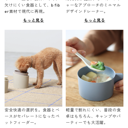
欠けにくい食器として、b fib
ャーなアプローチのミニマル
er素材で現代に再現。
デザインドレーナー。
もっと見る
もっと見る
安全快適の選択を。食器とベ
軽量で割れにくい、普段の食
ースがセパレートになったペ
卓はもちろん、キャンプやパ
ットフィーダー。
ーティーでも大活躍。