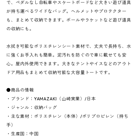
で、ペダルなし自転車やスケートボードなど大きい遊び道具
が持ち運べるワイドなバッグ。ヘルメットやプロテクター
も、まとめて収納できます。ボールやラケットなど遊び道具
の収納にも。
水拭き可能なポリエチレンシート素材で、丈夫で長持ち、水
に強くお手入れも簡単。泥汚れを防ぐので車に載せても安
心。屋内外使用できます。大きなテントやイスなどのアウト
ドア用品もまとめて収納可能な大容量トートです。
●商品の情報
・ブランド：YAMAZAKI（山崎実業）/日本
・ジャンル：収納バッグ
・主な素材：ポリエチレン（本体）/ポリプロピレン（持ち
手）
・生産国：中国