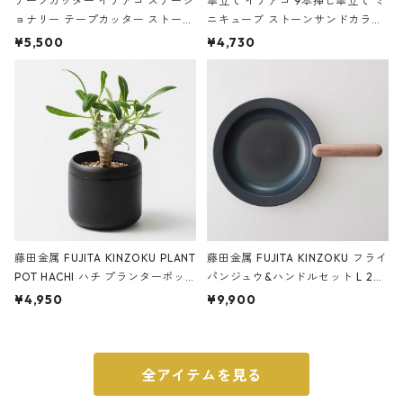
テープカッター イデアコ ステーシ
傘立て イデアコ 9本挿し傘立て ミ
ョナリー テープカッター ストーン
ニキューブ ストーンサンドカラー
サンドカラー 石調 ideaco Station
石調 ideaco Umbrella Stand CUB
¥5,500
¥4,730
ery tape cutter ストーンサンド
E ストーンサンドブラック
ブラック
藤田金属 FUJITA KINZOKU PLANT
藤田金属 FUJITA KINZOKU フライ
POT HACHI ハチ プランターポッ
パンジュウ&ハンドルセット L 24c
ト 3号 ブラック
m ガス火・IH対応 鉄フライパン
¥4,950
¥9,900
ウォルナット
全アイテムを見る