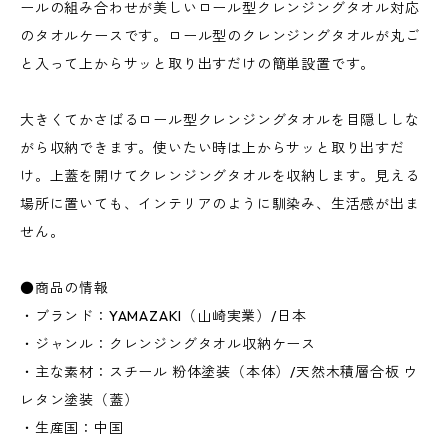
ールの組み合わせが美しいロール型クレンジングタオル対応
のタオルケースです。ロール型のクレンジングタオルが丸ご
と入って上からサッと取り出すだけの簡単設置です。
大きくてかさばるロール型クレンジングタオルを目隠ししな
がら収納できます。使いたい時は上からサッと取り出すだ
け。上蓋を開けてクレンジングタオルを収納します。見える
場所に置いても、インテリアのように馴染み、生活感が出ま
せん。
●商品の情報
・ブランド：YAMAZAKI（山崎実業）/日本
・ジャンル：クレンジングタオル収納ケース
・主な素材：スチール 粉体塗装（本体）/天然木積層合板 ウ
レタン塗装（蓋）
・生産国：中国