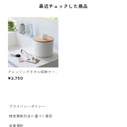
最近チェックした商品
クレンジングタオル収納ケー
ス 山崎実業 RIN リン クレンジ
¥2,750
ングタオルホルダー ナチュラ
ル
プライバシーポリシー
特定商取引法に基づく表記
会員規約