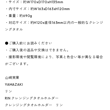
・サイズ：約W170xD170xH135mm
・内寸サイズ：約W163xD163xH120mm
・重量：約690g
・対応サイズ：約H120x直径163mm以内の一般的なクレンジ
ングタオル
●ご購入前にお読みください
・ご購入後の返品や交換はできません。
・撮影環境や閲覧環境により、写真と色合い等が異なる場合
がございます。
山崎実業
YAMAZAKI
リン
RIN クレンジングタオルホルダー
クレンジングタオルホルダー リン