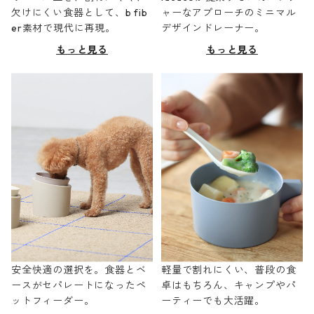
欠けにくい食器として、b fib
ャーなアプローチのミニマル
er素材で現代に再現。
デザインドレーナー。
もっと見る
もっと見る
安全快適の選択を。食器とベ
軽量で割れにくい、普段の食
ースがセパレートになったペ
卓はもちろん、キャンプやパ
ットフィーダー。
ーティーでも大活躍。