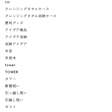
rin
クレンジングタオルケース
クレンジングタオル収納ケース
便利グッズ
アイデア商品
アイデア収納
収納アイデア
木目
天然木
tower
TOWER
タワー
新築祝い
引っ越し祝い
引越し祝い
ギフト