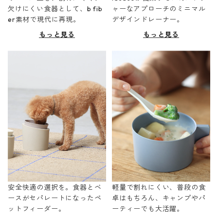
欠けにくい食器として、b fib
ャーなアプローチのミニマル
er素材で現代に再現。
デザインドレーナー。
もっと見る
もっと見る
安全快適の選択を。食器とベ
軽量で割れにくい、普段の食
ースがセパレートになったペ
卓はもちろん、キャンプやパ
ットフィーダー。
ーティーでも大活躍。