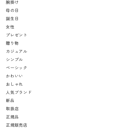
腕掛け
母の日
誕生日
女性
プレゼント
贈り物
カジュアル
シンプル
ベーシック
かわいい
おしゃれ
人気ブランド
新品
取扱店
正規品
正規販売店