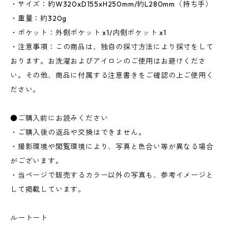
・サイズ：約W320xD155xH250mm/約L280mm（持ち手）
・重量：約320g
・ポケット：外側ポケット x1/内側ポケット x1
・注意事項：この商品は、独自の採寸方法により採寸をして
おります。お洗濯およびアイロンのご使用はお避けくださ
い。その他、商品に付属する注意書きをご確認の上ご使用く
ださい。
●ご購入前にお読みください
・ご購入後の返品や交換はできません。
・撮影環境や閲覧環境により、写真と色合い等が異なる場合
がございます。
・当ページで販売するカラー以外の写真も、参考イメージと
して掲載しています。
ルートート