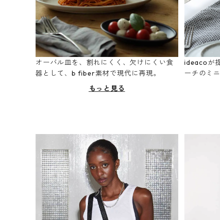
オーバル皿を、割れにくく、欠けにくい食
ideac
器として、b fiber素材で現代に再現。
ーチのミ
もっと見る