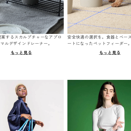
oが提案するスカルプチャーなアプロ
安全快適の選択を。食器とベー
ニマルデザインドレーナー。
ートになったペットフィーダー
もっと見る
もっと見る