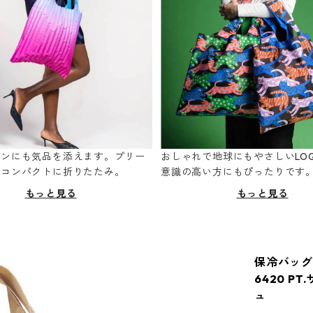
ーンにも気品を添えます。プリー
おしゃれで地球にもやさしいLOQ
てコンパクトに折りたたみ。
意識の高い方にもぴったりです
もっと見る
もっと見る
保冷バッグ 
6420 P
ュ