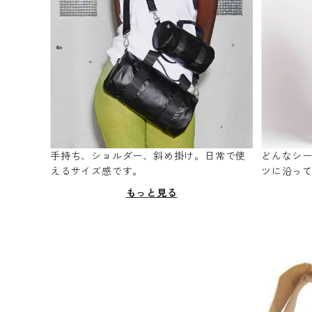
手持ち、ショルダー、斜め掛け。日常で使
どんなシ
えるサイズ感です。
ツに沿っ
もっと見る