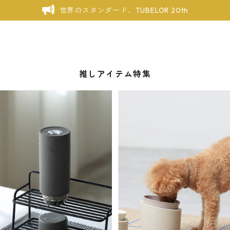
世界のスタンダード、TUBELOR 20th
推しアイテム特集