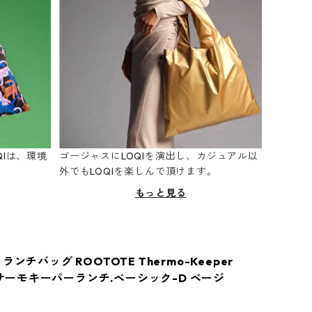
Iは、環境
ゴージャスにLOQIを演出し、カジュアル以
。
外でもLOQIを楽しんで頂けます。
もっと見る
ランチバッグ ROOTOTE Thermo-Keeper
T.サーモキーパーランチ.ベーシック-D ベージ