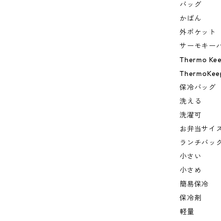
バッグ
かばん
外ポケット
サーモキー
Thermo Ke
ThermoKee
保冷バッグ
洗える
洗濯可
お弁当サイ
ランチバッ
小さい
小さめ
簡易保冷
保冷剤
軽量