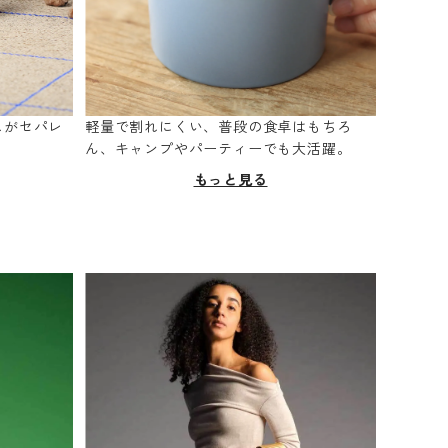
スがセパレ
軽量で割れにくい、普段の食卓はもちろ
。
ん、キャンプやパーティーでも大活躍。
もっと見る