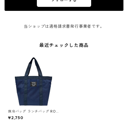
フォローする
当ショップは適格請求書発行事業者です。
最近チェックした商品
保冷バッグ ランチバッグ ROO
TOTE Thermo-Keeper 6420
¥2,750
PT.サーモキーパーランチ.ベー
シック-D ネイビー