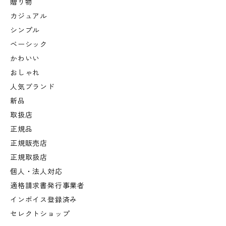
贈り物
カジュアル
シンプル
ベーシック
かわいい
おしゃれ
人気ブランド
新品
取扱店
正規品
正規販売店
正規取扱店
個人・法人対応
適格請求書発行事業者
インボイス登録済み
セレクトショップ