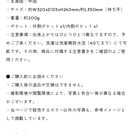
・生産国：中国
・サイズ：約W320xD125xH240mm/約L350mm（持ち手）
・重量：約200g
・ポケット：外側ポケット x1/内側ポケット x1
・注意事項：出来上がりはひとつひとつ異なりますので、予
めご了承ください。洗濯は洗濯機弱水流（40℃まで）にて可
能です。その他、商品に付属する注意書きをご確認の上ご使
用ください。
●ご購入前にお読みください
・ご購入後の返品や交換はできません。
・撮影環境や閲覧環境により、写真と色合い等が異なる場合
がございます。
・当ページで販売するカラー以外の写真も、参考イメージと
して掲載しています。