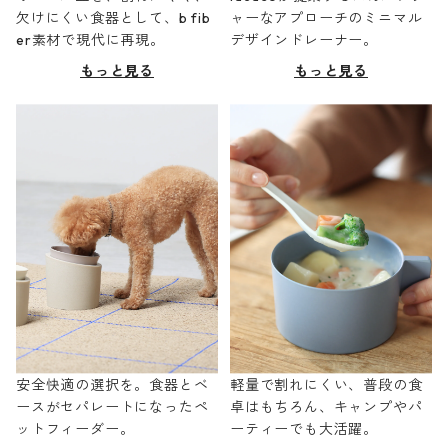
欠けにくい食器として、b fib
ャーなアプローチのミニマル
er素材で現代に再現。
デザインドレーナー。
もっと見る
もっと見る
安全快適の選択を。食器とベ
軽量で割れにくい、普段の食
ースがセパレートになったペ
卓はもちろん、キャンプやパ
ットフィーダー。
ーティーでも大活躍。