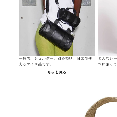
手持ち、ショルダー、斜め掛け。日常で使
どんなシ
えるサイズ感です。
ツに沿っ
もっと見る