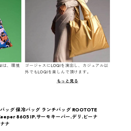
Iは、環境
ゴージャスにLOQIを演出し、カジュアル以
。
外でもLOQIを楽しんで頂けます。
もっと見る
バッグ 保冷バッグ ランチバッグ ROOTOTE
Keeper 8605 IP.サーモキーパー.デリ.ピーナ
バナナ