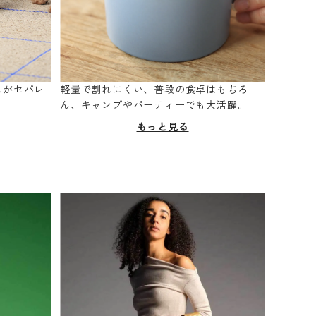
スがセパレ
軽量で割れにくい、普段の食卓はもちろ
。
ん、キャンプやパーティーでも大活躍。
もっと見る