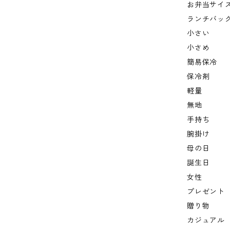
お弁当サイ
ランチバッ
小さい
小さめ
簡易保冷
保冷剤
軽量
無地
手持ち
腕掛け
母の日
誕生日
女性
プレゼント
贈り物
カジュアル