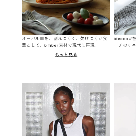
オーバル皿を、割れにくく、欠けにくい食
ideac
器として、b fiber素材で現代に再現。
ーチのミ
もっと見る