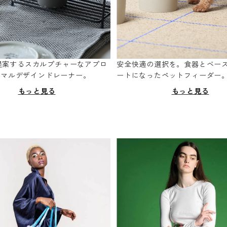
oが提案するスカルプチャーなアプロ
安全快適の選択を。食器とベー
ニマルデザインドレーナー。
ートになったペットフィーダー
もっと見る
もっと見る