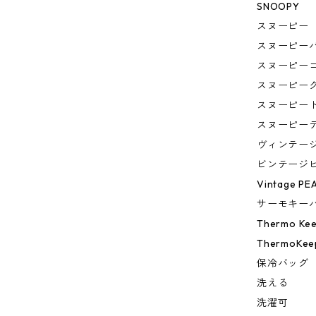
SNOOPY
スヌーピー
スヌーピー
スヌーピー
スヌーピー
スヌーピー
スヌーピー
ヴィンテー
ビンテージ
Vintage PE
サーモキー
Thermo Ke
ThermoKee
保冷バッグ
洗える
洗濯可