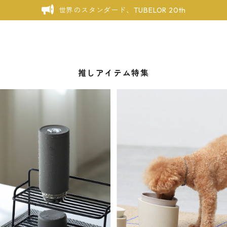
世界のスタンダード、TUBELOR 20th
推しアイテム特集