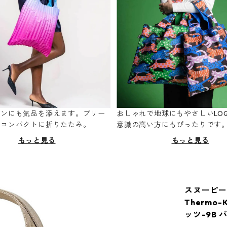
ーンにも気品を添えます。プリー
おしゃれで地球にもやさしいLOQ
てコンパクトに折りたたみ。
意識の高い方にもぴったりです
もっと見る
もっと見る
スヌーピー
Thermo-
ッツ-9B 