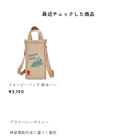
最近チェックした商品
スヌーピーバッグ 保冷バッグ
ボトルホルダー ROOTOTE Th
¥3,190
ermo-Keeper 8606 IP.サーモ
キーパー.ボトル.ピーナッツ-9
B バナナ
プライバシーポリシー
特定商取引法に基づく表記