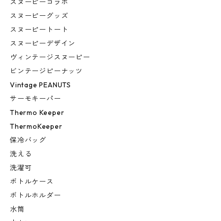
スヌーピーコラボ
スヌーピーグッズ
スヌーピートート
スヌーピーデザイン
ヴィンテージスヌーピー
ビンテージピーナッツ
Vintage PEANUTS
サーモキーパー
Thermo Keeper
ThermoKeeper
保冷バッグ
洗える
洗濯可
ボトルケース
ボトルホルダー
水筒