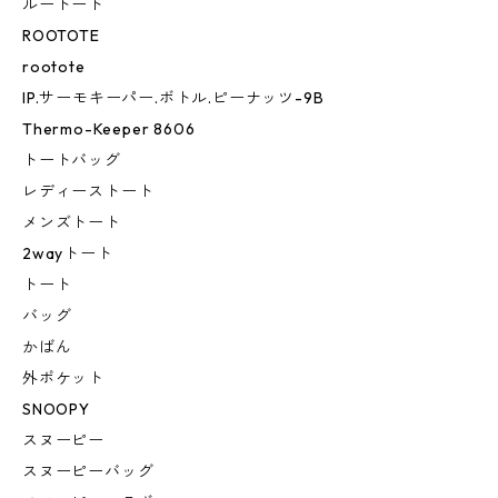
ルートート
ROOTOTE
rootote
IP.サーモキーパー.ボトル.ピーナッツ-9B
Thermo-Keeper 8606
トートバッグ
レディーストート
メンズトート
2wayトート
トート
バッグ
かばん
外ポケット
SNOOPY
スヌーピー
スヌーピーバッグ