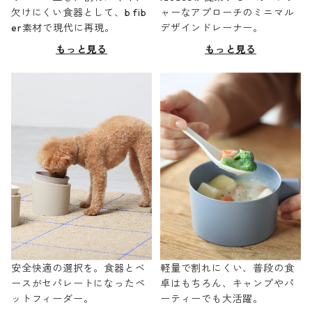
欠けにくい食器として、b fib
ャーなアプローチのミニマル
er素材で現代に再現。
デザインドレーナー。
もっと見る
もっと見る
安全快適の選択を。食器とベ
軽量で割れにくい、普段の食
ースがセパレートになったペ
卓はもちろん、キャンプやパ
ットフィーダー。
ーティーでも大活躍。