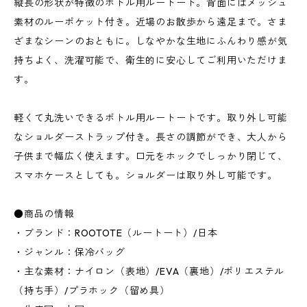
縦長の形状が特徴のボトル用ルートート。背面にはメッシュ
素材のルーポケット付き。近場のお散歩から遠足まで。さま
ざまなシーンのおともに。しなやかな生地にふんわり感が気
持ちよく、洗濯可能で、衛生的に安心してご利用いただけま
す。
軽くて丸洗いできるボトル用ルートートです。取り外し可能
なショルダーストラップ付き。長さの調節ができ、大人から
子供まで幅広く使えます。口元をホックでしっかり閉じて、
スマホケースとしても。ショルダーは取り外し可能です。
●商品の情報
・ブランド：ROOTOTE（ルートート）/日本
・ジャンル：保冷バッグ
・主な素材：ナイロン（表地）/EVA（裏地）/ポリエステル
（持ち手）/プラホック（留め具）