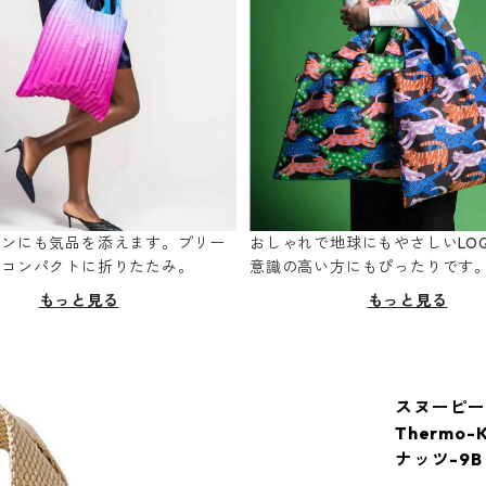
ーンにも気品を添えます。プリー
おしゃれで地球にもやさしいLOQ
てコンパクトに折りたたみ。
意識の高い方にもぴったりです
もっと見る
もっと見る
スヌーピー
Thermo-
ナッツ-9B