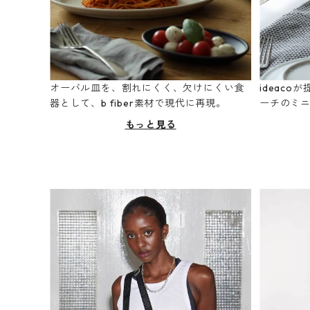
オーバル皿を、割れにくく、欠けにくい食
ideac
器として、b fiber素材で現代に再現。
ーチのミ
もっと見る