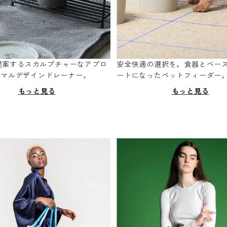
oが提案するスカルプチャーなアプロ
安全快適の選択を。食器とベー
ニマルデザインドレーナー。
ートになったペットフィーダー
もっと見る
もっと見る