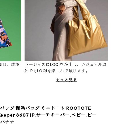
Iは、環境
ゴージャスにLOQIを演出し、カジュアル以
。
外でもLOQIを楽しんで頂けます。
もっと見る
バッグ 保冷バッグ ミニトート ROOTOTE
Keeper 8607 IP.サーモキーパー.ベビー.ピー
 バナナ