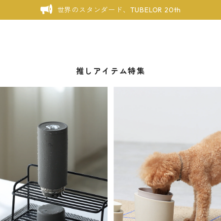
世界のスタンダード、TUBELOR 20th
推しアイテム特集