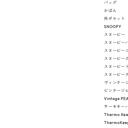
バッグ
かばん
外ポケット
SNOOPY
スヌーピー
スヌーピー
スヌーピー
スヌーピー
スヌーピー
スヌーピー
ヴィンテー
ビンテージ
Vintage PE
サーモキー
Thermo Ke
ThermoKee