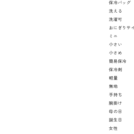
保冷バッグ
洗える
洗濯可
おにぎりサ
ミニ
小さい
小さめ
簡易保冷
保冷剤
軽量
無地
手持ち
腕掛け
母の日
誕生日
女性