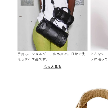
手持ち、ショルダー、斜め掛け。日常で使
どんなシ
えるサイズ感です。
ツに沿っ
もっと見る