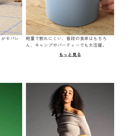
スがセパレ
軽量で割れにくい、普段の食卓はもちろ
。
ん、キャンプやパーティーでも大活躍。
もっと見る