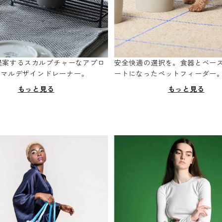
oが提案するスカルプチャーなアプロ
安全快適の選択を。食器とベー
ニマルデザインドレーナー。
ートになったペットフィーダー
もっと見る
もっと見る