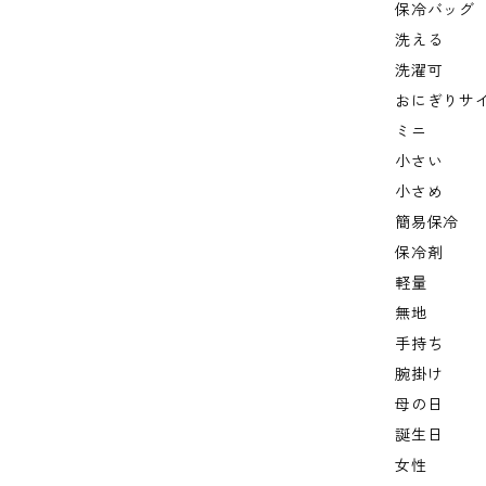
保冷バッグ
洗える
洗濯可
おにぎりサ
ミニ
小さい
小さめ
簡易保冷
保冷剤
軽量
無地
手持ち
腕掛け
母の日
誕生日
女性