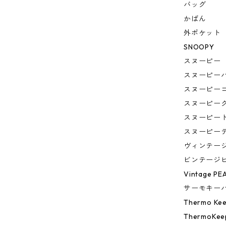
バッグ
かばん
外ポケット
SNOOPY
スヌーピー
スヌーピー
スヌーピー
スヌーピー
スヌーピー
スヌーピー
ヴィンテー
ビンテージ
Vintage PE
サーモキー
Thermo Ke
ThermoKee