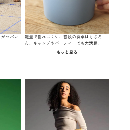
スがセパレ
軽量で割れにくい、普段の食卓はもちろ
。
ん、キャンプやパーティーでも大活躍。
もっと見る