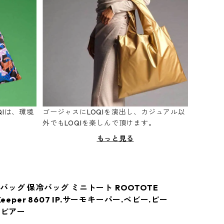
Iは、環境
ゴージャスにLOQIを演出し、カジュアル以
。
外でもLOQIを楽しんで頂けます。
もっと見る
バッグ 保冷バッグ ミニトート ROOTOTE
Keeper 8607 IP.サーモキーパー.ベビー.ピー
 ビアー