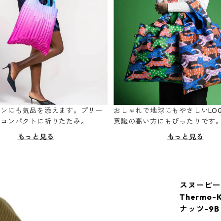
ーンにも気品を添えます。プリー
おしゃれで地球にもやさしいLOQ
てコンパクトに折りたたみ。
意識の高い方にもぴったりです
もっと見る
もっと見る
スヌーピー
Thermo-
ナッツ-9B