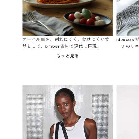
オーバル皿を、割れにくく、欠けにくい食
ideac
器として、b fiber素材で現代に再現。
ーチのミ
もっと見る