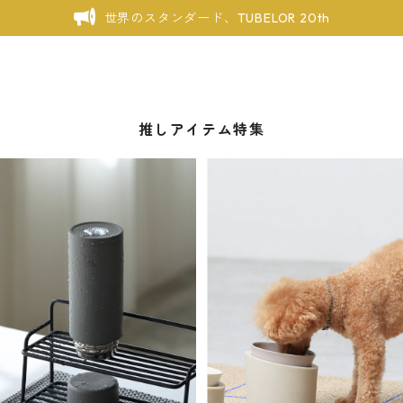
世界のスタンダード、TUBELOR 20th
推しアイテム特集