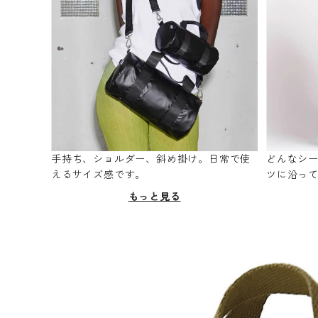
手持ち、ショルダー、斜め掛け。日常で使
どんなシ
えるサイズ感です。
ツに沿っ
もっと見る