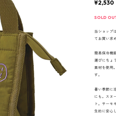
¥2,530
SOLD OU
当ショップ
てお買い求
簡易保冷機
運びにちょ
素材を使用
す。
暑い季節に
にも。スヌ
ト。サーモキ
生的に安心