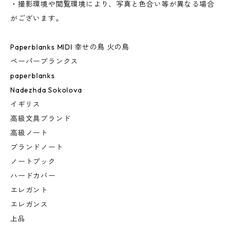
・撮影環境や閲覧環境により、写真と色合い等が異なる場合
がございます。
Paperblanks MIDI 幸せの鳥 火の鳥
ペーパーブランクス
paperblanks
Nadezhda Sokolova
イギリス
高級文具ブランド
高級ノート
ブランドノート
ノートブック
ハードカバー
エレガント
エレガンス
上品