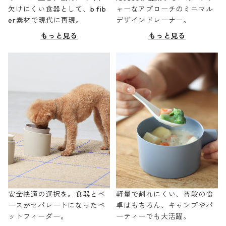
欠けにくい食器として、b fib
ャーなアプローチのミニマル
er素材で現代に再現。
デザインドレーナー。
もっと見る
もっと見る
安全快適の選択を。食器とベ
軽量で割れにくい、普段の食
ースがセパレートになったペ
卓はもちろん、キャンプやパ
ットフィーダー。
ーティーでも大活躍。