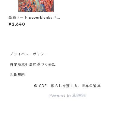
高級ノート paperblanks ペー
パーブランクス MIDI ハードカ
¥2,640
バー 罫線 幸せの鳥 火の鳥
プライバシーポリシー
特定商取引法に基づく表記
会員規約
© CDF 暮らしを整える、世界の道具
Powered by