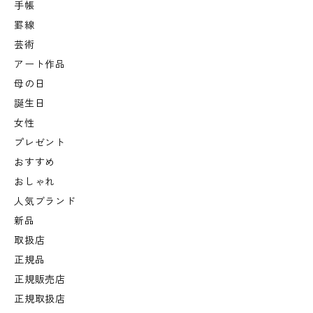
手帳
罫線
芸術
アート作品
母の日
誕生日
女性
プレゼント
おすすめ
おしゃれ
人気ブランド
新品
取扱店
正規品
正規販売店
正規取扱店