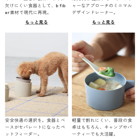
欠けにくい食器として、b fib
ャーなアプローチのミニマル
er素材で現代に再現。
デザインドレーナー。
もっと見る
もっと見る
安全快適の選択を。食器とベ
軽量で割れにくい、普段の食
ースがセパレートになったペ
卓はもちろん、キャンプやパ
ットフィーダー。
ーティーでも大活躍。