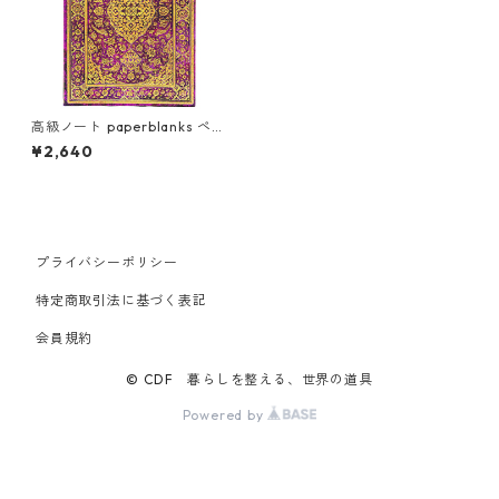
高級ノート paperblanks ペー
パーブランクス MIDI ハードカ
¥2,640
バー 罫線 ペルシャの詩 オーチ
ャード
プライバシーポリシー
特定商取引法に基づく表記
会員規約
© CDF 暮らしを整える、世界の道具
Powered by