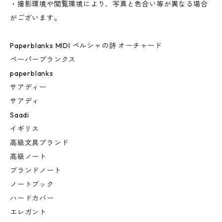
・撮影環境や閲覧環境により、写真と色合い等が異なる場合
がございます。
Paperblanks MIDI ペルシャの詩 オーチャード
ペーパーブランクス
paperblanks
サアディー
サアディ
Saadi
イギリス
高級文具ブランド
高級ノート
ブランドノート
ノートブック
ハードカバー
エレガント